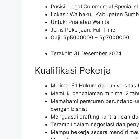
Posisi: Legal Commercial Specialist
Lokasi: Waibakul, Kabupaten Sumb
Untuk: Pria atau Wanita
Jenis Pekerjaan: Full Time
Gaji: Rp
5000000
– Rp
7000000
.
Terakhir: 31 Desember 2024
Kualifikasi Pekerja
Minimal S1 Hukum dari universitas
Memiliki pengalaman minimal 2 tah
Memahami peraturan perundang-un
dengan bisnis.
Menguasai drafting kontrak dan d
Terampil dalam negosiasi dan peny
Mampu bekerja secara mandiri mau