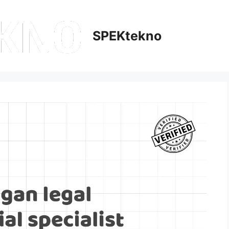
SPEKtekno