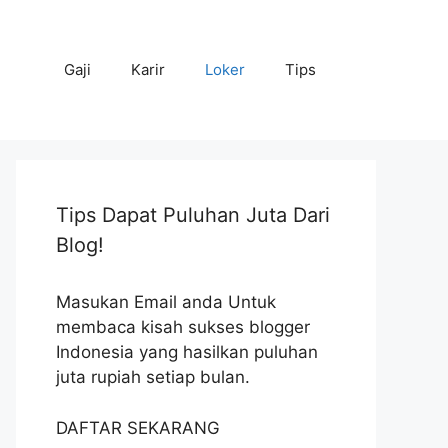
Gaji
Karir
Loker
Tips
Tips Dapat Puluhan Juta Dari
Blog!
Masukan Email anda Untuk
membaca kisah sukses blogger
Indonesia yang hasilkan puluhan
juta rupiah setiap bulan.
DAFTAR SEKARANG