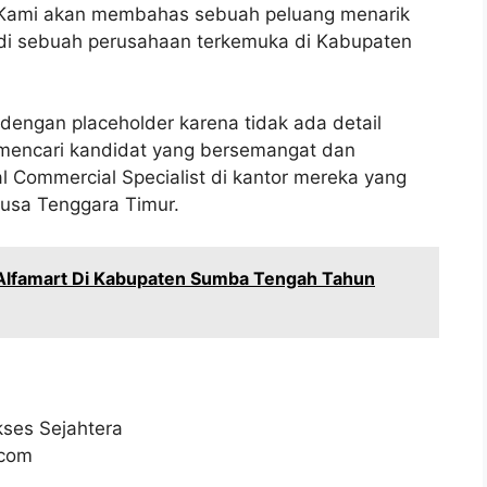
Kami akan membahas sebuah peluang menarik
t di sebuah perusahaan terkemuka di Kabupaten
engan placeholder karena tidak ada detail
 mencari kandidat yang bersemangat dan
l Commercial Specialist di kantor mereka yang
usa Tenggara Timur.
 Alfamart Di Kabupaten Sumba Tengah Tahun
kses Sejahtera
.com