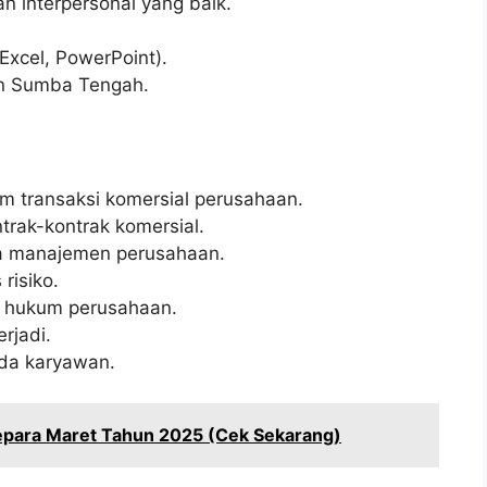
 interpersonal yang baik.
Excel, PowerPoint).
en Sumba Tengah.
 transaksi komersial perusahaan.
rak-kontrak komersial.
a manajemen perusahaan.
risiko.
 hukum perusahaan.
rjadi.
da karyawan.
epara Maret Tahun 2025 (Cek Sekarang)