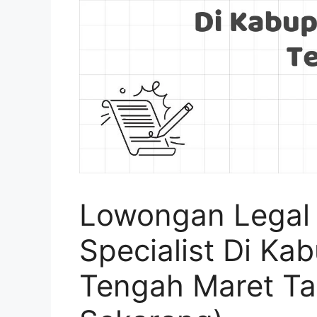
Lowongan Legal
Specialist Di K
Tengah Maret T