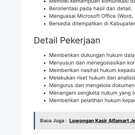
Memiliki kemampuan komunikasi dan
Berorientasi pada hasil dan detail.
Menguasai Microsoft Office (Word, 
Bersedia ditempatkan di Kabupat
Detail Pekerjaan
Memberikan dukungan hukum dalam
Menyusun dan menegosiasikan kont
Memberikan nasihat hukum kepad
Melakukan riset hukum dan analisis 
Mengurus dan mengelola dokumen
Menangani sengketa hukum yang te
Memberikan pelatihan hukum kepa
Baca Juga :
Lowongan Kasir Alfamart J