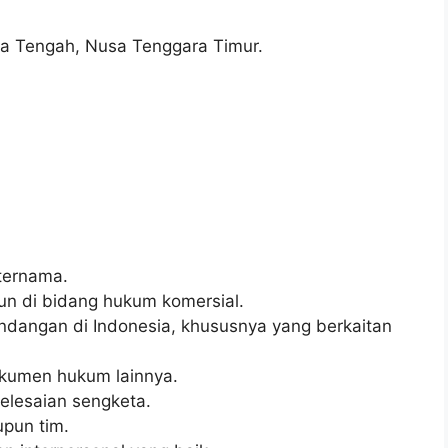
a Tengah, Nusa Tenggara Timur.
 ternama.
un di bidang hukum komersial.
dangan di Indonesia, khususnya yang berkaitan
okumen hukum lainnya.
elesaian sengketa.
pun tim.