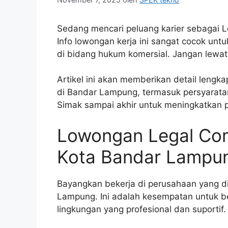
Sedang mencari peluang karier sebagai L
Info lowongan kerja ini sangat cocok unt
di bidang hukum komersial. Jangan lewa
Artikel ini akan memberikan detail leng
di Bandar Lampung, termasuk persyaratan
Simak sampai akhir untuk meningkatkan 
Lowongan Legal Comm
Kota Bandar Lampu
Bayangkan bekerja di perusahaan yang d
Lampung. Ini adalah kesempatan untuk b
lingkungan yang profesional dan suportif.