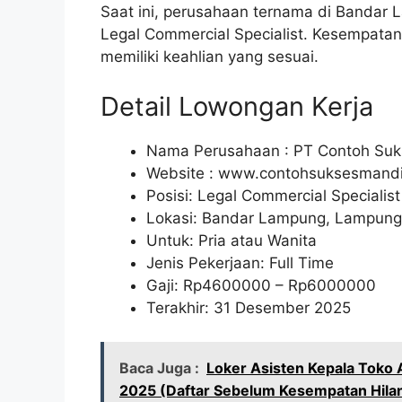
Saat ini, perusahaan ternama di Banda
Legal Commercial Specialist. Kesempatan 
memiliki keahlian yang sesuai.
Detail Lowongan Kerja
Nama Perusahaan :
PT Contoh Suk
Website :
www.contohsuksesmandi
Posisi: Legal Commercial Specialist
Lokasi: Bandar Lampung, Lampung
Untuk: Pria atau Wanita
Jenis Pekerjaan: Full Time
Gaji: Rp
4600000
– Rp
6000000
Terakhir: 31 Desember 2025
Baca Juga :
Loker Asisten Kepala Toko
2025 (Daftar Sebelum Kesempatan Hila