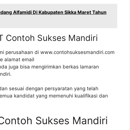
dang Alfamidi Di Kabupaten Sikka Maret Tahun
PT Contoh Sukses Mandiri
smi perusahaan di www.contohsuksesmandiri.com
e alamat email
da juga bisa mengirimkan berkas lamaran
diri.
dan sesuai dengan persyaratan yang telah
semua kandidat yang memenuhi kualifikasi dan
 Contoh Sukses Mandiri