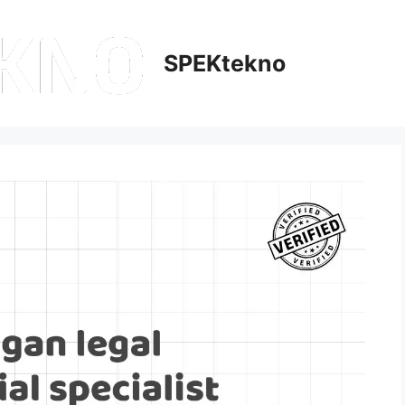
SPEKtekno