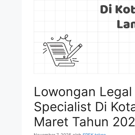
Lowongan Legal
Specialist Di K
Maret Tahun 202
November 7, 2025
oleh
SPEK tekno