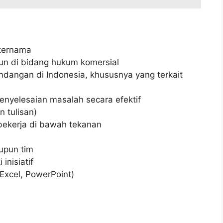
 ternama
un di bidang hukum komersial
angan di Indonesia, khususnya yang terkait
nyelesaian masalah secara efektif
n tulisan)
 bekerja di bawah tekanan
upun tim
inisiatif
Excel, PowerPoint)