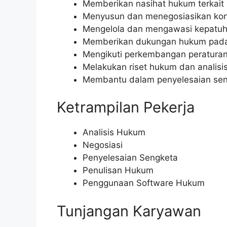
Memberikan nasihat hukum terkait 
Menyusun dan menegosiasikan kont
Mengelola dan mengawasi kepatu
Memberikan dukungan hukum pada
Mengikuti perkembangan peratura
Melakukan riset hukum dan analisi
Membantu dalam penyelesaian se
Ketrampilan Pekerja
Analisis Hukum
Negosiasi
Penyelesaian Sengketa
Penulisan Hukum
Penggunaan Software Hukum
Tunjangan Karyawan