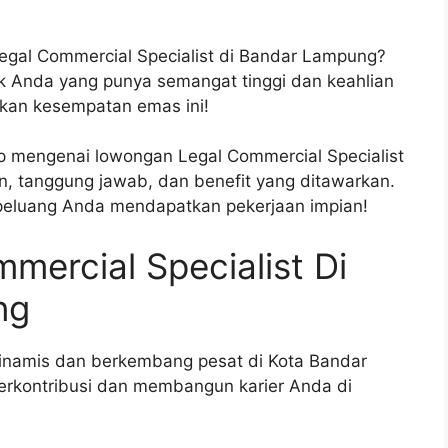
egal Commercial Specialist di Bandar Lampung?
uk Anda yang punya semangat tinggi dan keahlian
tkan kesempatan emas ini!
kap mengenai lowongan Legal Commercial Specialist
, tanggung jawab, dan benefit yang ditawarkan.
peluang Anda mendapatkan pekerjaan impian!
ercial Specialist Di
ng
inamis dan berkembang pesat di Kota Bandar
erkontribusi dan membangun karier Anda di