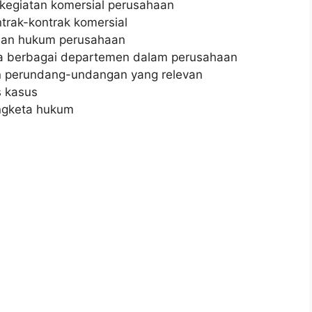
kegiatan komersial perusahaan
rak-kontrak komersial
han hukum perusahaan
 berbagai departemen dalam perusahaan
n perundang-undangan yang relevan
s kasus
ngketa hukum