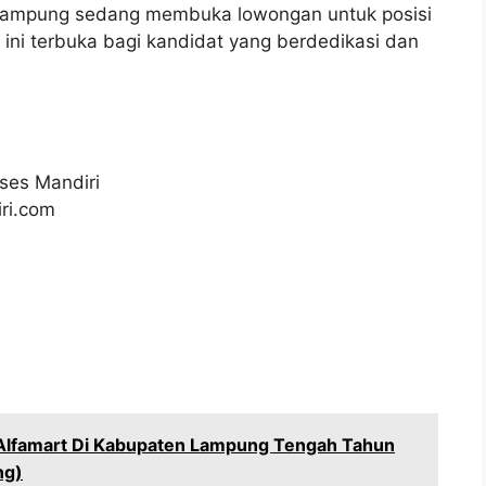
r Lampung sedang membuka lowongan untuk posisi
ini terbuka bagi kandidat yang berdedikasi dan
ses Mandiri
ri.com
 Alfamart Di Kabupaten Lampung Tengah Tahun
ng)