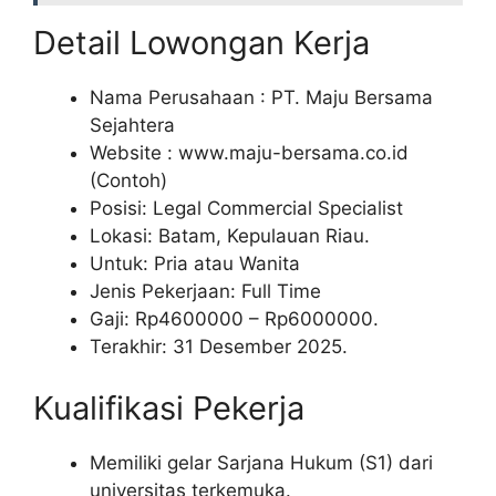
Detail Lowongan Kerja
Nama Perusahaan :
PT. Maju Bersama
Sejahtera
Website :
www.maju-bersama.co.id
(Contoh)
Posisi: Legal Commercial Specialist
Lokasi: Batam, Kepulauan Riau.
Untuk: Pria atau Wanita
Jenis Pekerjaan: Full Time
Gaji: Rp
4600000
– Rp
6000000
.
Terakhir: 31 Desember 2025.
Kualifikasi Pekerja
Memiliki gelar Sarjana Hukum (S1) dari
universitas terkemuka.