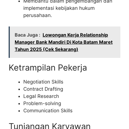
Membantu dalam pengembangan dan
implementasi kebijakan hukum
perusahaan.
Baca Juga :
Lowongan Kerja Relationship
Manager Bank Mandiri Di Kota Batam Maret
Tahun 2025 (Cek Sekarang)
Ketrampilan Pekerja
Negotiation Skills
Contract Drafting
Legal Research
Problem-solving
Communication Skills
Tunjangan Karyawan