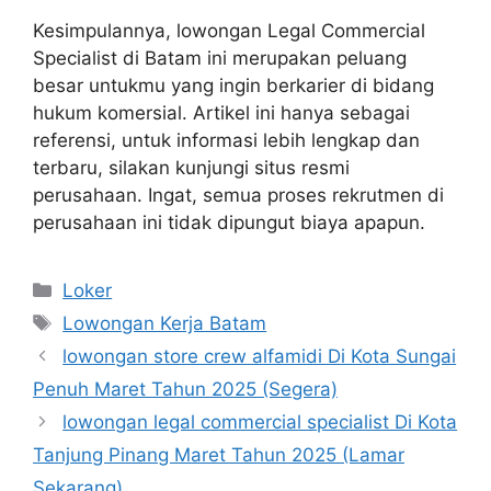
Kesimpulannya, lowongan Legal Commercial
Specialist di Batam ini merupakan peluang
besar untukmu yang ingin berkarier di bidang
hukum komersial. Artikel ini hanya sebagai
referensi, untuk informasi lebih lengkap dan
terbaru, silakan kunjungi situs resmi
perusahaan. Ingat, semua proses rekrutmen di
perusahaan ini tidak dipungut biaya apapun.
Kategori
Loker
Tag
Lowongan Kerja Batam
lowongan store crew alfamidi Di Kota Sungai
Penuh Maret Tahun 2025 (Segera)
lowongan legal commercial specialist Di Kota
Tanjung Pinang Maret Tahun 2025 (Lamar
Sekarang)