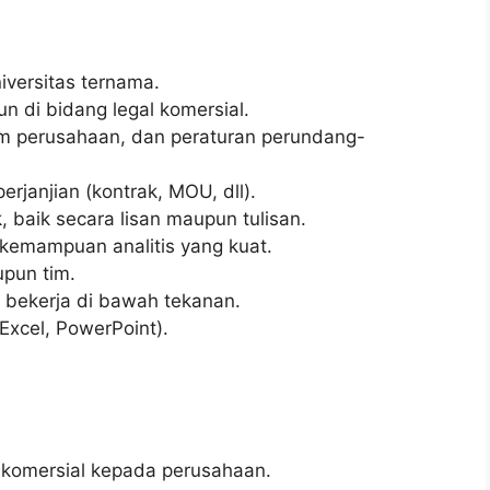
iversitas ternama.
n di bidang legal komersial.
m perusahaan, dan peraturan perundang-
erjanjian (kontrak, MOU, dll).
baik secara lisan maupun tulisan.
ki kemampuan analitis yang kuat.
pun tim.
 bekerja di bawah tekanan.
Excel, PowerPoint).
komersial kepada perusahaan.