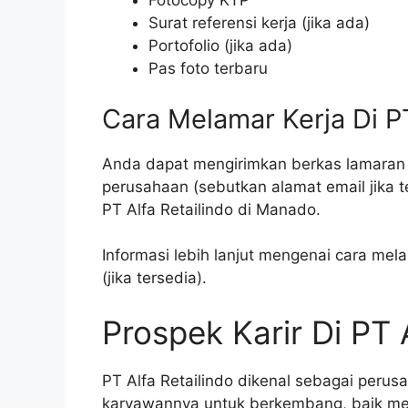
Fotocopy KTP
Surat referensi kerja (jika ada)
Portofolio (jika ada)
Pas foto terbaru
Cara Melamar Kerja Di PT
Anda dapat mengirimkan berkas lamaran k
perusahaan (sebutkan alamat email jika 
PT Alfa Retailindo di Manado.
Informasi lebih lanjut mengenai cara mel
(jika tersedia).
Prospek Karir Di PT 
PT Alfa Retailindo dikenal sebagai per
karyawannya untuk berkembang, baik mela