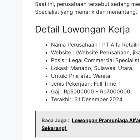
Saat ini, perusahaan tersebut sedang m
Specialist yang menarik dan menantang.
Detail Lowongan Kerja
Nama Perusahaan :
PT Alfa Retaili
Website :
(Website Perusahaan, jika
Posisi: Legal Commercial Specialist
Lokasi: Manado, Sulawesi Utara.
Untuk: Pria atau Wanita
Jenis Pekerjaan: Full Time
Gaji: Rp
5000000
– Rp
7000000
.
Terakhir: 31 Desember 2024.
Baca Juga :
Lowongan Pramuniaga Alfam
Sekarang)