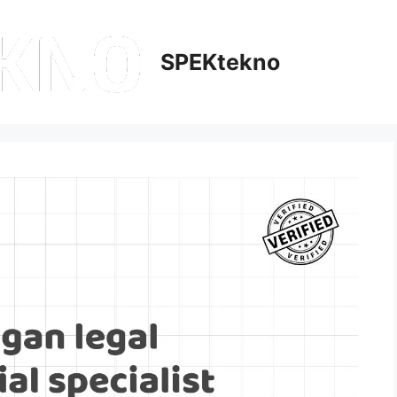
SPEKtekno