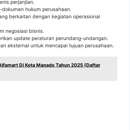
nis perjanjian.
-dokumen hukum perusahaan.
g berkaitan dengan kegiatan operasional
 negosiasi bisnis.
rikan update peraturan perundang-undangan.
dan eksternal untuk mencapai tujuan perusahaan.
Alfamart Di Kota Manado Tahun 2025 (Daftar