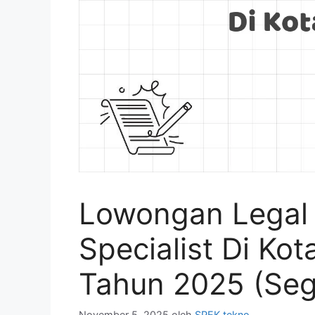
Lowongan Legal
Specialist Di Ko
Tahun 2025 (Seg
November 5, 2025
oleh
SPEK tekno