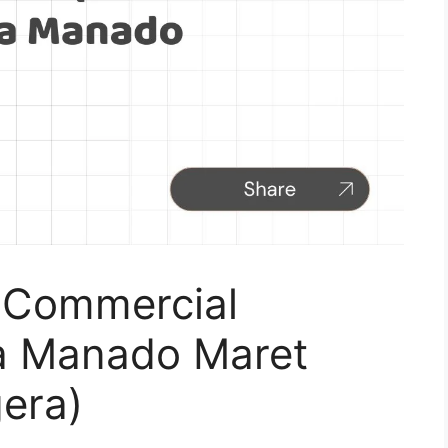
 Commercial
ta Manado Maret
era)