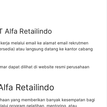
 Alfa Retailindo
erja melalui email ke alamat email rekrutmen
tersedia) atau langsung datang ke kantor cabang
amar dapat dilihat di website resmi perusahaan
Alfa Retailindo
usahaan yang memberikan banyak kesempatan bagi
lui program pelatihan, mentoring, atau