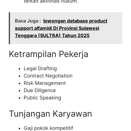
terkait aktivitas hukum.
Baca Juga :
lowongan database product
support alfamidi Di Provinsi Sulawesi
Tenggara (SULTRA) Tahun 2025
Ketrampilan Pekerja
Legal Drafting
Contract Negotiation
Risk Management
Due Diligence
Public Speaking
Tunjangan Karyawan
Gaji pokok kompetitif