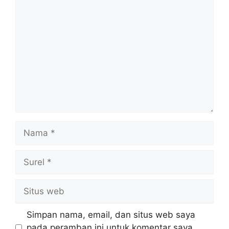
Komentar
Nama
Surel
Situs
web
Simpan nama, email, dan situs web saya
pada peramban ini untuk komentar saya