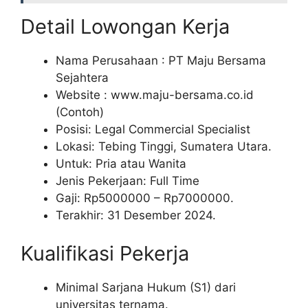
Detail Lowongan Kerja
Nama Perusahaan :
PT Maju Bersama
Sejahtera
Website :
www.maju-bersama.co.id
(Contoh)
Posisi: Legal Commercial Specialist
Lokasi: Tebing Tinggi, Sumatera Utara.
Untuk: Pria atau Wanita
Jenis Pekerjaan: Full Time
Gaji: Rp
5000000
– Rp
7000000
.
Terakhir: 31 Desember 2024.
Kualifikasi Pekerja
Minimal Sarjana Hukum (S1) dari
universitas ternama.