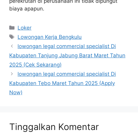
perekrutan di perusahaan ini tidak dipungut
biaya apapun.
Kategori
Loker
Tag
Lowongan Kerja Bengkulu
lowongan legal commercial specialist Di
Kabupaten Tanjung Jabung Barat Maret Tahun
2025 (Cek Sekarang)
lowongan legal commercial specialist Di
Kabupaten Tebo Maret Tahun 2025 (Apply
Now)
Tinggalkan Komentar