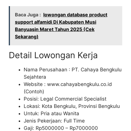
Baca Juga :
lowongan database product
support alfamidi Di Kabupaten Musi
Banyuasin Maret Tahun 2025 (Cek
Sekarang)
Detail Lowongan Kerja
Nama Perusahaan :
PT. Cahaya Bengkulu
Sejahtera
Website :
www.cahayabengkulu.co.id
(Contoh)
Posisi: Legal Commercial Specialist
Lokasi: Kota Bengkulu, Provinsi Bengkulu
Untuk: Pria atau Wanita
Jenis Pekerjaan: Full Time
Gaji: Rp
5000000
– Rp
7000000