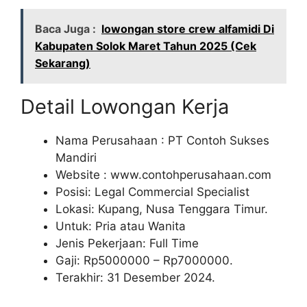
Baca Juga :
lowongan store crew alfamidi Di
Kabupaten Solok Maret Tahun 2025 (Cek
Sekarang)
Detail Lowongan Kerja
Nama Perusahaan :
PT Contoh Sukses
Mandiri
Website :
www.contohperusahaan.com
Posisi: Legal Commercial Specialist
Lokasi: Kupang, Nusa Tenggara Timur.
Untuk: Pria atau Wanita
Jenis Pekerjaan: Full Time
Gaji: Rp
5000000
– Rp
7000000
.
Terakhir: 31 Desember 2024.