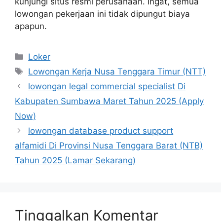
kunjungi situs resmi perusahaan. Ingat, semua
lowongan pekerjaan ini tidak dipungut biaya
apapun.
Kategori
Loker
Tag
Lowongan Kerja Nusa Tenggara Timur (NTT)
lowongan legal commercial specialist Di
Kabupaten Sumbawa Maret Tahun 2025 (Apply
Now)
lowongan database product support
alfamidi Di Provinsi Nusa Tenggara Barat (NTB)
Tahun 2025 (Lamar Sekarang)
Tinggalkan Komentar