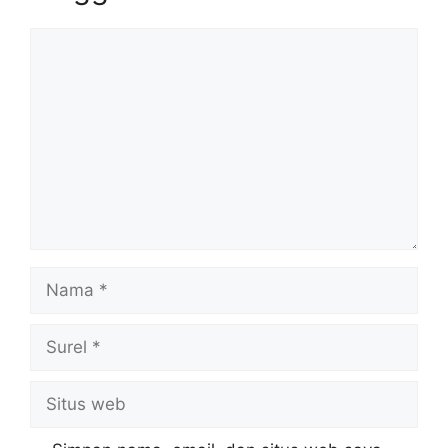
Komentar
Nama
Surel
Situs
web