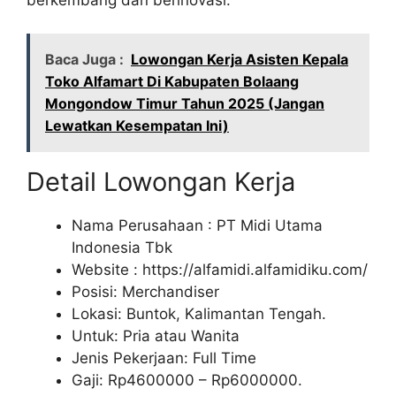
Baca Juga :
Lowongan Kerja Asisten Kepala
Toko Alfamart Di Kabupaten Bolaang
Mongondow Timur Tahun 2025 (Jangan
Lewatkan Kesempatan Ini)
Detail Lowongan Kerja
Nama Perusahaan :
PT Midi Utama
Indonesia Tbk
Website :
https://alfamidi.alfamidiku.com/
Posisi: Merchandiser
Lokasi: Buntok, Kalimantan Tengah.
Untuk: Pria atau Wanita
Jenis Pekerjaan: Full Time
Gaji: Rp
4600000
– Rp
6000000
.