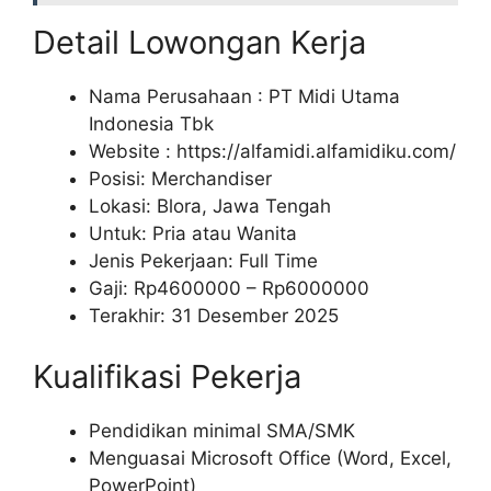
Detail Lowongan Kerja
Nama Perusahaan :
PT Midi Utama
Indonesia Tbk
Website :
https://alfamidi.alfamidiku.com/
Posisi: Merchandiser
Lokasi: Blora, Jawa Tengah
Untuk: Pria atau Wanita
Jenis Pekerjaan: Full Time
Gaji: Rp
4600000
– Rp
6000000
Terakhir: 31 Desember 2025
Kualifikasi Pekerja
Pendidikan minimal SMA/SMK
Menguasai Microsoft Office (Word, Excel,
PowerPoint)