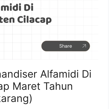
ndiser Alfamidi Di
ap Maret Tahun
arang)