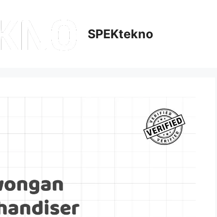
SPEKtekno