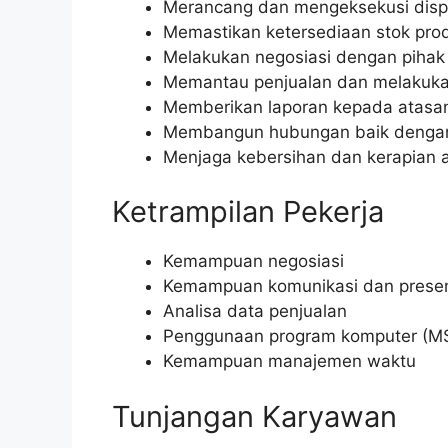
Merancang dan mengeksekusi displa
Memastikan ketersediaan stok prod
Melakukan negosiasi dengan pihak 
Memantau penjualan dan melakuka
Memberikan laporan kepada atasan
Membangun hubungan baik dengan
Menjaga kebersihan dan kerapian a
Ketrampilan Pekerja
Kemampuan negosiasi
Kemampuan komunikasi dan presen
Analisa data penjualan
Penggunaan program komputer (MS
Kemampuan manajemen waktu
Tunjangan Karyawan