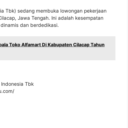
nesia Tbk) sedang membuka lowongan pekerjaan
Cilacap, Jawa Tengah. Ini adalah kesempatan
dinamis dan berdedikasi.
ala Toko Alfamart Di Kabupaten Cilacap Tahun
 Indonesia Tbk
ku.com/