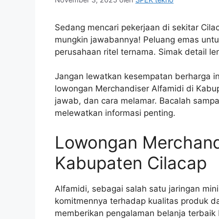
Sedang mencari pekerjaan di sekitar Cila
mungkin jawabannya! Peluang emas untuk
perusahaan ritel ternama. Simak detail len
Jangan lewatkan kesempatan berharga ini!
lowongan Merchandiser Alfamidi di Kabup
jawab, dan cara melamar. Bacalah sampa
melewatkan informasi penting.
Lowongan Merchandi
Kabupaten Cilacap
Alfamidi, sebagai salah satu jaringan mi
komitmennya terhadap kualitas produk d
memberikan pengalaman belanja terbaik 