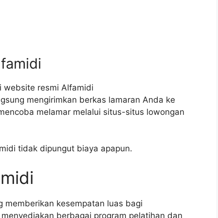
lfamidi
 website resmi Alfamidi
angsung mengirimkan berkas lamaran Anda ke
a mencoba melamar melalui situs-situs lowongan
amidi tidak dipungut biaya apapun.
amidi
ng memberikan kesempatan luas bagi
menyediakan berbagai program pelatihan dan