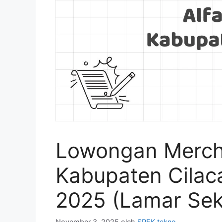
Lowongan Mercha
Kabupaten Cilac
2025 (Lamar Sek
November 3, 2025
oleh
SPEK tekno