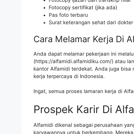
Fotocopy ijazah dan transkrip nilai
Fotocopy sertifikat (jika ada)
Pas foto terbaru
Surat keterangan sehat dari dokter
Cara Melamar Kerja Di A
Anda dapat melamar pekerjaan ini melalui
(
https://alfamidi.alfamidiku.com/
) atau l
kantor Alfamidi terdekat. Anda juga bis
kerja terpercaya di Indonesia.
Ingat, semua proses lamaran kerja di Alf
Prospek Karir Di Alf
Alfamidi dikenal sebagai perusahaan ya
karyawannya untuk berkembang. Mereka 