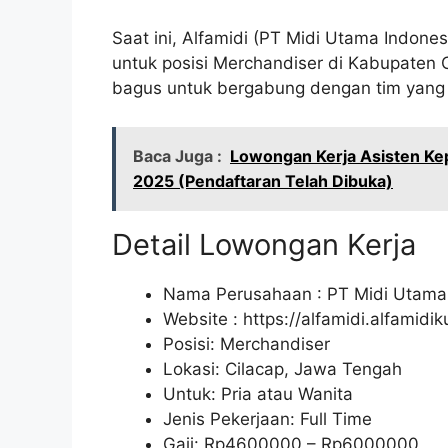
Saat ini, Alfamidi (PT Midi Utama Indo
untuk posisi Merchandiser di Kabupaten 
bagus untuk bergabung dengan tim yang 
Baca Juga :
Lowongan Kerja Asisten Kep
2025 (Pendaftaran Telah Dibuka)
Detail Lowongan Kerja
Nama Perusahaan :
PT Midi Utama
Website :
https://alfamidi.alfamidi
Posisi: Merchandiser
Lokasi: Cilacap, Jawa Tengah
Untuk: Pria atau Wanita
Jenis Pekerjaan: Full Time
Gaji: Rp
4600000
– Rp
6000000