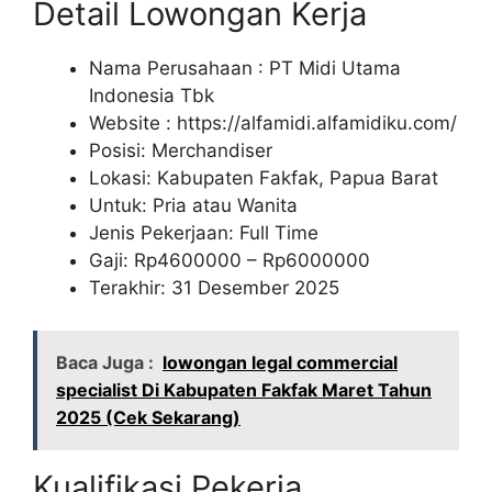
Detail Lowongan Kerja
Nama Perusahaan :
PT Midi Utama
Indonesia Tbk
Website :
https://alfamidi.alfamidiku.com/
Posisi: Merchandiser
Lokasi: Kabupaten Fakfak, Papua Barat
Untuk: Pria atau Wanita
Jenis Pekerjaan: Full Time
Gaji: Rp
4600000
– Rp
6000000
Terakhir: 31 Desember 2025
Baca Juga :
lowongan legal commercial
specialist Di Kabupaten Fakfak Maret Tahun
2025 (Cek Sekarang)
Kualifikasi Pekerja