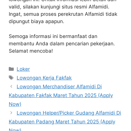
valid, silakan kunjungi situs resmi Alfamidi.
Ingat, semua proses perekrutan Alfamidi tidak
dipungut biaya apapun.
Semoga informasi ini bermanfaat dan
membantu Anda dalam pencarian pekerjaan.
Selamat mencoba!
Kategori
Loker
Tag
Lowongan Kerja Fakfak
Lowongan Merchandiser Alfamidi Di
Kabupaten Fakfak Maret Tahun 2025 (Apply
Now)
Lowongan Helper/Picker Gudang Alfamidi Di
Kabupaten Padang Maret Tahun 2025 (Apply
Now)