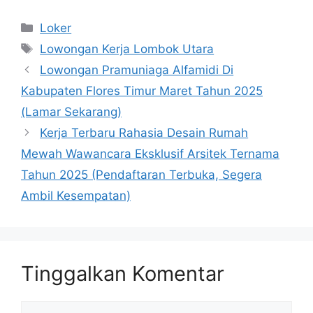
Kategori
Loker
Tag
Lowongan Kerja Lombok Utara
Lowongan Pramuniaga Alfamidi Di
Kabupaten Flores Timur Maret Tahun 2025
(Lamar Sekarang)
Kerja Terbaru Rahasia Desain Rumah
Mewah Wawancara Eksklusif Arsitek Ternama
Tahun 2025 (Pendaftaran Terbuka, Segera
Ambil Kesempatan)
Tinggalkan Komentar
Komentar