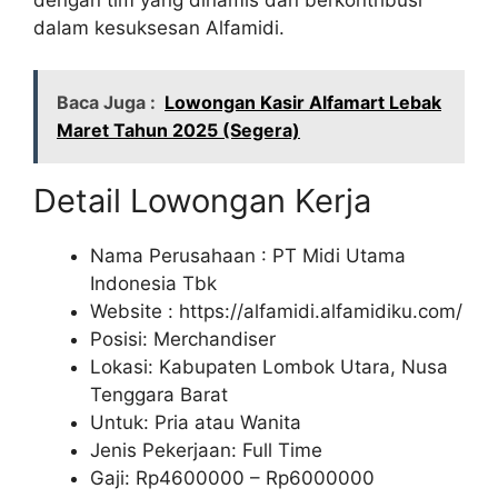
dalam kesuksesan Alfamidi.
Baca Juga :
Lowongan Kasir Alfamart Lebak
Maret Tahun 2025 (Segera)
Detail Lowongan Kerja
Nama Perusahaan :
PT Midi Utama
Indonesia Tbk
Website :
https://alfamidi.alfamidiku.com/
Posisi: Merchandiser
Lokasi: Kabupaten Lombok Utara, Nusa
Tenggara Barat
Untuk: Pria atau Wanita
Jenis Pekerjaan: Full Time
Gaji: Rp
4600000
– Rp
6000000