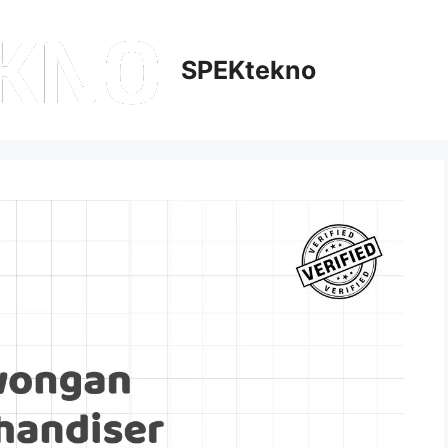
SPEKtekno