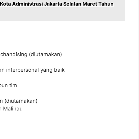
 Kota Administrasi Jakarta Selatan Maret Tahun
rchandising (diutamakan)
n interpersonal yang baik
pun tim
ri (diutamakan)
n Malinau