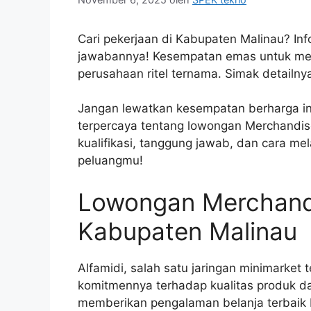
Cari pekerjaan di Kabupaten Malinau? In
jawabannya! Kesempatan emas untuk men
perusahaan ritel ternama. Simak detailny
Jangan lewatkan kesempatan berharga ini
terpercaya tentang lowongan Merchandise
kualifikasi, tanggung jawab, dan cara m
peluangmu!
Lowongan Merchandi
Kabupaten Malinau
Alfamidi, salah satu jaringan minimarket
komitmennya terhadap kualitas produk d
memberikan pengalaman belanja terbai