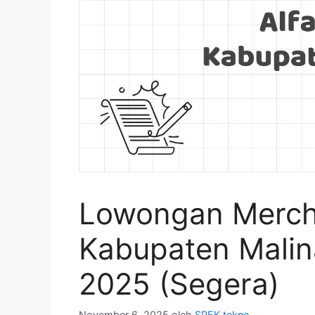
Lowongan Mercha
Kabupaten Malin
2025 (Segera)
November 6, 2025
oleh
SPEK tekno