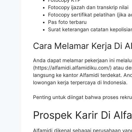
Fotocopy KTP
Fotocopy ijazah dan transkrip nilai
Fotocopy sertifikat pelatihan (jika a
Pas foto terbaru
Surat keterangan catatan kepolisia
Cara Melamar Kerja Di A
Anda dapat melamar pekerjaan ini melalui
(
https://alfamidi.alfamidiku.com/
) atau d
langsung ke kantor Alfamidi terdekat. An
lowongan kerja terpercaya di Indonesia.
Penting untuk diingat bahwa proses rekru
Prospek Karir Di Alf
Alfamidi dikenal sebagai perusahaan y