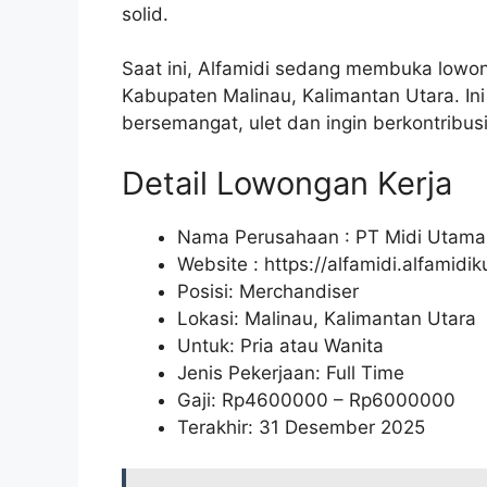
solid.
Saat ini, Alfamidi sedang membuka lowon
Kabupaten Malinau, Kalimantan Utara. In
bersemangat, ulet dan ingin berkontribusi
Detail Lowongan Kerja
Nama Perusahaan :
PT Midi Utama
Website :
https://alfamidi.alfamidi
Posisi: Merchandiser
Lokasi: Malinau, Kalimantan Utara
Untuk: Pria atau Wanita
Jenis Pekerjaan: Full Time
Gaji: Rp
4600000
– Rp
6000000
Terakhir: 31 Desember 2025