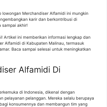
fo lowongan Merchandiser Alfamidi ini mungkin
gembangkan karir dan berkontribusi di
a sampai akhir!
! Artikel ini memberikan informasi lengkap dan
r Alfamidi di Kabupaten Malinau, termasuk
elamar. Baca sampai selesai untuk meningkatkan
ser Alfamidi Di
 terkemuka di Indonesia, dikenal dengan
an pelayanan pelanggan. Mereka selalu berupaya
k bagi konsumennya dan membangun tim yang