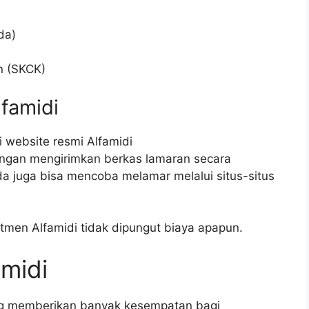
da)
n (SKCK)
lfamidi
 website resmi Alfamidi
engan mengirimkan berkas lamaran secara
da juga bisa mencoba melamar melalui situs-situs
tmen Alfamidi tidak dipungut biaya apapun.
amidi
ang memberikan banyak kesempatan bagi