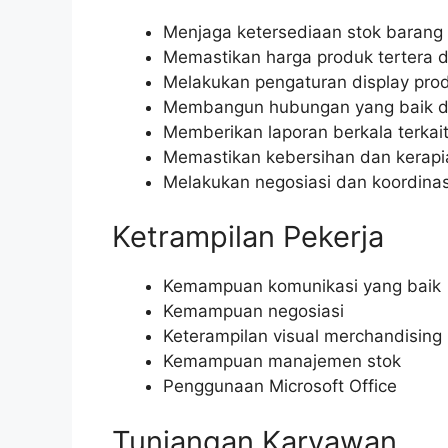
Menjaga ketersediaan stok barang d
Memastikan harga produk tertera 
Melakukan pengaturan display pro
Membangun hubungan yang baik d
Memberikan laporan berkala terkai
Memastikan kebersihan dan kerapia
Melakukan negosiasi dan koordinas
Ketrampilan Pekerja
Kemampuan komunikasi yang baik
Kemampuan negosiasi
Keterampilan visual merchandising
Kemampuan manajemen stok
Penggunaan Microsoft Office
Tunjangan Karyawan