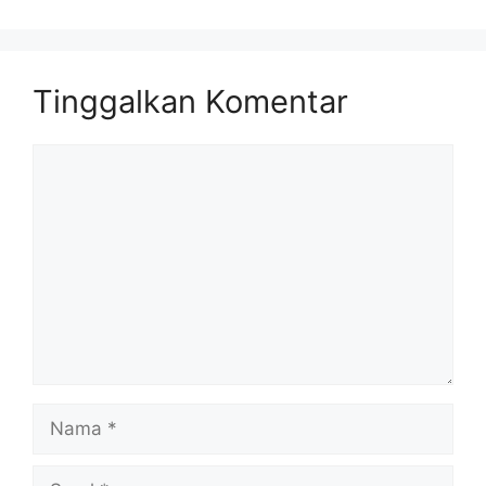
Tinggalkan Komentar
Komentar
Nama
Surel