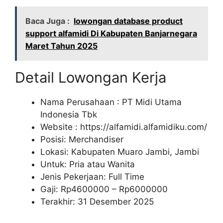
Baca Juga :
lowongan database product
support alfamidi Di Kabupaten Banjarnegara
Maret Tahun 2025
Detail Lowongan Kerja
Nama Perusahaan :
PT Midi Utama
Indonesia Tbk
Website :
https://alfamidi.alfamidiku.com/
Posisi: Merchandiser
Lokasi: Kabupaten Muaro Jambi, Jambi
Untuk: Pria atau Wanita
Jenis Pekerjaan: Full Time
Gaji: Rp
4600000
– Rp
6000000
Terakhir: 31 Desember 2025