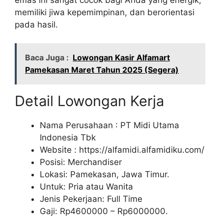
memiliki jiwa kepemimpinan, dan berorientasi
pada hasil.
Baca Juga :
Lowongan Kasir Alfamart
Pamekasan Maret Tahun 2025 (Segera)
Detail Lowongan Kerja
Nama Perusahaan :
PT Midi Utama
Indonesia Tbk
Website :
https://alfamidi.alfamidiku.com/
Posisi: Merchandiser
Lokasi: Pamekasan, Jawa Timur.
Untuk: Pria atau Wanita
Jenis Pekerjaan: Full Time
Gaji: Rp
4600000
– Rp
6000000
.