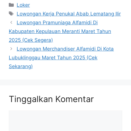
Kategori
Loker
Tag
Lowongan Kerja Penukal Abab Lematang Ilir
Lowongan Pramuniaga Alfamidi Di
Kabupaten Kepulauan Meranti Maret Tahun
2025 (Cek Segera)
Lowongan Merchandiser Alfamidi Di Kota
Lubuklinggau Maret Tahun 2025 (Cek
Sekarang)
Tinggalkan Komentar
Komentar