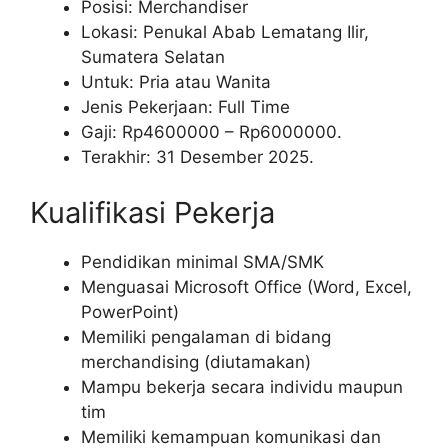
Posisi: Merchandiser
Lokasi: Penukal Abab Lematang Ilir,
Sumatera Selatan
Untuk: Pria atau Wanita
Jenis Pekerjaan: Full Time
Gaji: Rp
4600000
– Rp
6000000
.
Terakhir: 31 Desember 2025.
Kualifikasi Pekerja
Pendidikan minimal SMA/SMK
Menguasai Microsoft Office (Word, Excel,
PowerPoint)
Memiliki pengalaman di bidang
merchandising (diutamakan)
Mampu bekerja secara individu maupun
tim
Memiliki kemampuan komunikasi dan