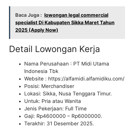
Baca Juga :
lowongan legal commercial
specialist Di Kabupaten Sikka Maret Tahun
2025 (Apply Now)
Detail Lowongan Kerja
Nama Perusahaan :
PT Midi Utama
Indonesia Tbk
Website :
https://alfamidi.alfamidiku.com/
Posisi: Merchandiser
Lokasi: Sikka, Nusa Tenggara Timur.
Untuk: Pria atau Wanita
Jenis Pekerjaan: Full Time
Gaji: Rp
4600000
– Rp
6000000
.
Terakhir: 31 Desember 2025.