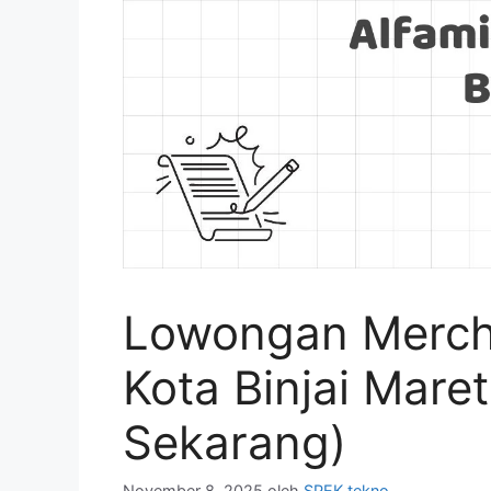
Lowongan Mercha
Kota Binjai Mare
Sekarang)
November 8, 2025
oleh
SPEK tekno