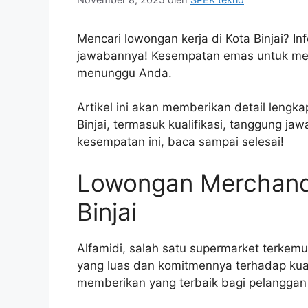
Mencari lowongan kerja di Kota Binjai? I
jawabannya! Kesempatan emas untuk memb
menunggu Anda.
Artikel ini akan memberikan detail lengk
Binjai, termasuk kualifikasi, tanggung j
kesempatan ini, baca sampai selesai!
Lowongan Merchandi
Binjai
Alfamidi, salah satu supermarket terkemu
yang luas dan komitmennya terhadap kual
memberikan yang terbaik bagi pelangga