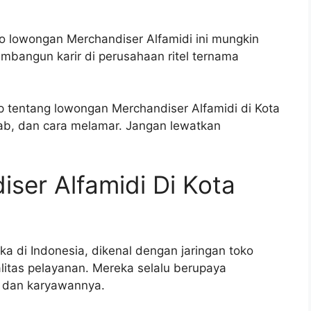
nfo lowongan Merchandiser Alfamidi ini mungkin
angun karir di perusahaan ritel ternama
ap tentang lowongan Merchandiser Alfamidi di Kota
awab, dan cara melamar. Jangan lewatkan
ser Alfamidi Di Kota
ka di Indonesia, dikenal dengan jaringan toko
itas pelayanan. Mereka selalu berupaya
n dan karyawannya.