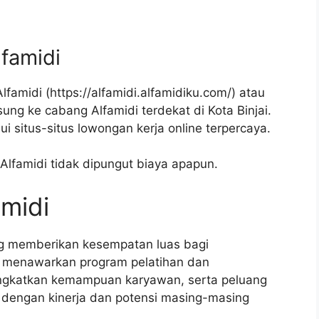
lfamidi
lfamidi (
https://alfamidi.alfamidiku.com/
) atau
ng ke cabang Alfamidi terdekat di Kota Binjai.
 situs-situs lowongan kerja online terpercaya.
 Alfamidi tidak dipungut biaya apapun.
amidi
ng memberikan kesempatan luas bagi
 menawarkan program pelatihan dan
ngkatkan kemampuan karyawan, serta peluang
ai dengan kinerja dan potensi masing-masing