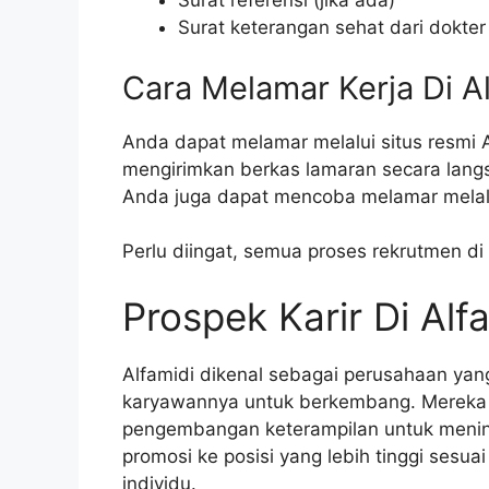
Surat referensi (jika ada)
Surat keterangan sehat dari dokter
Cara Melamar Kerja Di A
Anda dapat melamar melalui situs resmi A
mengirimkan berkas lamaran secara langsu
Anda juga dapat mencoba melamar melalui
Perlu diingat, semua proses rekrutmen di
Prospek Karir Di Alf
Alfamidi dikenal sebagai perusahaan ya
karyawannya untuk berkembang. Mereka
pengembangan keterampilan untuk meni
promosi ke posisi yang lebih tinggi sesu
individu.