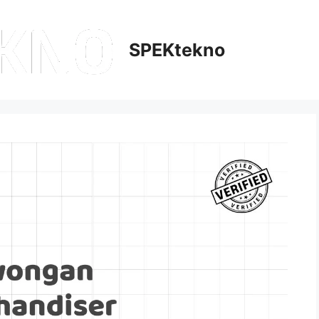
SPEKtekno