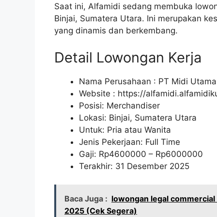
Saat ini, Alfamidi sedang membuka lowon
Binjai, Sumatera Utara. Ini merupakan 
yang dinamis dan berkembang.
Detail Lowongan Kerja
Nama Perusahaan :
PT Midi Utama
Website :
https://alfamidi.alfamidi
Posisi: Merchandiser
Lokasi: Binjai, Sumatera Utara
Untuk: Pria atau Wanita
Jenis Pekerjaan: Full Time
Gaji: Rp
4600000
– Rp
6000000
Terakhir: 31 Desember 2025
Baca Juga :
lowongan legal commercial 
2025 (Cek Segera)