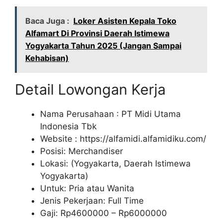
Baca Juga :
Loker Asisten Kepala Toko
Alfamart Di Provinsi Daerah Istimewa
Yogyakarta Tahun 2025 (Jangan Sampai
Kehabisan)
Detail Lowongan Kerja
Nama Perusahaan :
PT Midi Utama
Indonesia Tbk
Website :
https://alfamidi.alfamidiku.com/
Posisi: Merchandiser
Lokasi: (Yogyakarta, Daerah Istimewa
Yogyakarta)
Untuk: Pria atau Wanita
Jenis Pekerjaan: Full Time
Gaji: Rp
4600000
– Rp
6000000