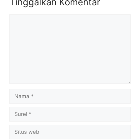
Tinggalkan Komentar
Komentar
Nama
Surel
Situs
web