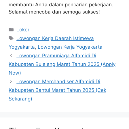
membantu Anda dalam pencarian pekerjaan.
Selamat mencoba dan semoga sukses!
Kategori
Loker
Tag
Lowongan Kerja Daerah Istimewa
Yogyakarta
,
Lowongan Kerja Yogyakarta
Lowongan Pramuniaga Alfamidi Di
Kabupaten Buleleng Maret Tahun 2025 (Apply
Now)
Lowongan Merchandiser Alfamidi Di
Kabupaten Bantul Maret Tahun 2025 (Cek
Sekarang)