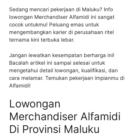
Sedang mencari pekerjaan di Maluku? Info
lowongan Merchandiser Alfamidi ini sangat
cocok untukmu! Peluang emas untuk
mengembangkan karier di perusahaan ritel
ternama kini terbuka lebar.
Jangan lewatkan kesempatan berharga ini!
Bacalah artikel ini sampai selesai untuk
mengetahui detail lowongan, kualifikasi, dan
cara melamar. Temukan pekerjaan impianmu di
Alfamidi!
Lowongan
Merchandiser Alfamidi
Di Provinsi Maluku