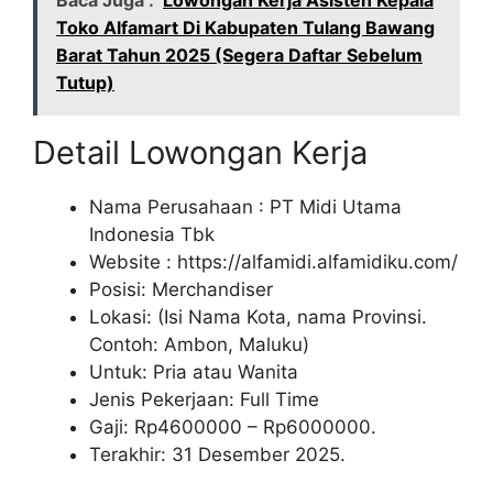
Baca Juga :
Lowongan Kerja Asisten Kepala
Toko Alfamart Di Kabupaten Tulang Bawang
Barat Tahun 2025 (Segera Daftar Sebelum
Tutup)
Detail Lowongan Kerja
Nama Perusahaan :
PT Midi Utama
Indonesia Tbk
Website :
https://alfamidi.alfamidiku.com/
Posisi: Merchandiser
Lokasi: (Isi Nama Kota, nama Provinsi.
Contoh: Ambon, Maluku)
Untuk: Pria atau Wanita
Jenis Pekerjaan: Full Time
Gaji: Rp
4600000
– Rp
6000000
.
Terakhir: 31 Desember 2025.