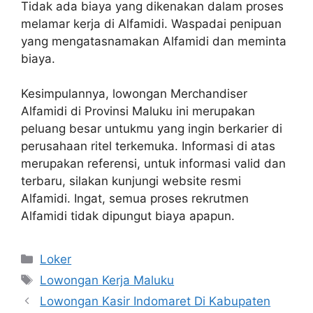
Tidak ada biaya yang dikenakan dalam proses
melamar kerja di Alfamidi. Waspadai penipuan
yang mengatasnamakan Alfamidi dan meminta
biaya.
Kesimpulannya, lowongan Merchandiser
Alfamidi di Provinsi Maluku ini merupakan
peluang besar untukmu yang ingin berkarier di
perusahaan ritel terkemuka. Informasi di atas
merupakan referensi, untuk informasi valid dan
terbaru, silakan kunjungi website resmi
Alfamidi. Ingat, semua proses rekrutmen
Alfamidi tidak dipungut biaya apapun.
Kategori
Loker
Tag
Lowongan Kerja Maluku
Lowongan Kasir Indomaret Di Kabupaten