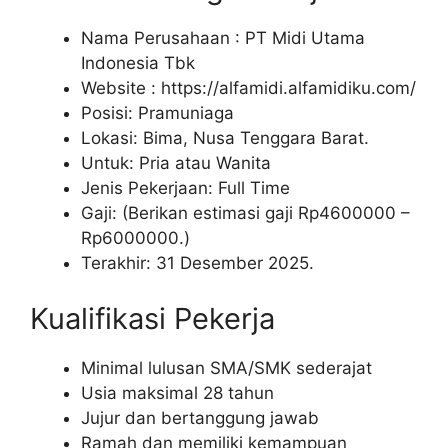
Nama Perusahaan :
PT Midi Utama
Indonesia Tbk
Website :
https://alfamidi.alfamidiku.com/
Posisi: Pramuniaga
Lokasi: Bima, Nusa Tenggara Barat.
Untuk: Pria atau Wanita
Jenis Pekerjaan: Full Time
Gaji: (Berikan estimasi gaji Rp
4600000
–
Rp
6000000
.)
Terakhir: 31 Desember 2025.
Kualifikasi Pekerja
Minimal lulusan SMA/SMK sederajat
Usia maksimal 28 tahun
Jujur dan bertanggung jawab
Ramah dan memiliki kemampuan