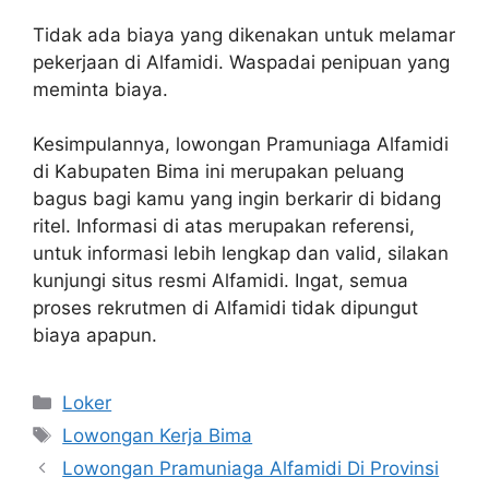
Tidak ada biaya yang dikenakan untuk melamar
pekerjaan di Alfamidi. Waspadai penipuan yang
meminta biaya.
Kesimpulannya, lowongan Pramuniaga Alfamidi
di Kabupaten Bima ini merupakan peluang
bagus bagi kamu yang ingin berkarir di bidang
ritel. Informasi di atas merupakan referensi,
untuk informasi lebih lengkap dan valid, silakan
kunjungi situs resmi Alfamidi. Ingat, semua
proses rekrutmen di Alfamidi tidak dipungut
biaya apapun.
Kategori
Loker
Tag
Lowongan Kerja Bima
Lowongan Pramuniaga Alfamidi Di Provinsi