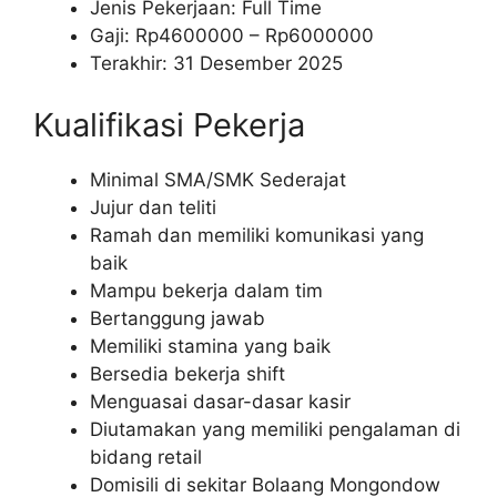
Jenis Pekerjaan: Full Time
Gaji: Rp
4600000
– Rp
6000000
Terakhir: 31 Desember 2025
Kualifikasi Pekerja
Minimal SMA/SMK Sederajat
Jujur dan teliti
Ramah dan memiliki komunikasi yang
baik
Mampu bekerja dalam tim
Bertanggung jawab
Memiliki stamina yang baik
Bersedia bekerja shift
Menguasai dasar-dasar kasir
Diutamakan yang memiliki pengalaman di
bidang retail
Domisili di sekitar Bolaang Mongondow