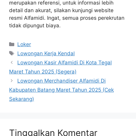
merupakan referensi, untuk informasi lebih
detail dan akurat, silakan kunjungi website
resmi Alfamidi. Ingat, semua proses perekrutan
tidak dipungut biaya.
Kategori
Loker
Tag
Lowongan Kerja Kendal
Lowongan Kasir Alfamidi Di Kota Tegal
Maret Tahun 2025 (Segera)
Lowongan Merchandiser Alfamidi Di
Kabupaten Batang Maret Tahun 2025 (Cek
Sekarang)
Tinggalkan Komentar