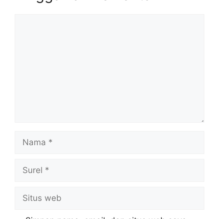
Komentar
Nama
Surel
Situs
web