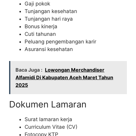
Gaji pokok
Tunjangan kesehatan
Tunjangan hari raya
Bonus kinerja
Cuti tahunan
Peluang pengembangan karir
Asuransi kesehatan
Baca Juga :
Lowongan Merchandiser
Alfamidi Di Kabupaten Aceh Maret Tahun
2025
Dokumen Lamaran
Surat lamaran kerja
Curriculum Vitae (CV)
Fotocopy KTP