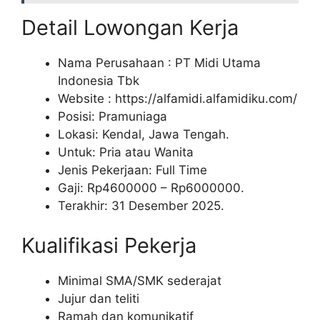
Detail Lowongan Kerja
Nama Perusahaan :
PT Midi Utama
Indonesia Tbk
Website :
https://alfamidi.alfamidiku.com/
Posisi: Pramuniaga
Lokasi: Kendal, Jawa Tengah.
Untuk: Pria atau Wanita
Jenis Pekerjaan: Full Time
Gaji: Rp
4600000
– Rp
6000000
.
Terakhir: 31 Desember 2025.
Kualifikasi Pekerja
Minimal SMA/SMK sederajat
Jujur dan teliti
Ramah dan komunikatif