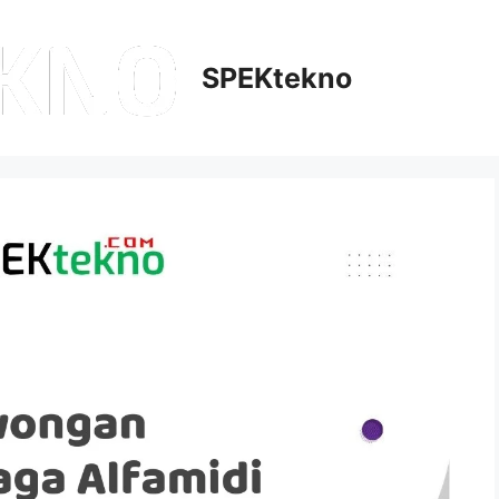
SPEKtekno