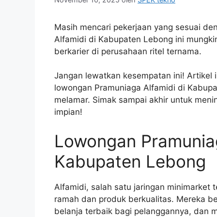
Masih mencari pekerjaan yang sesuai de
Alfamidi di Kabupaten Lebong ini mungk
berkarier di perusahaan ritel ternama.
Jangan lewatkan kesempatan ini! Artikel 
lowongan Pramuniaga Alfamidi di Kabupate
melamar. Simak sampai akhir untuk men
impian!
Lowongan Pramuniag
Kabupaten Lebong
Alfamidi, salah satu jaringan minimarket 
ramah dan produk berkualitas. Mereka 
belanja terbaik bagi pelanggannya, da