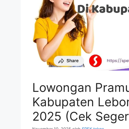
Lowongan Pramun
Kabupaten Lebo
2025 (Cek Seger
November 10, 2025
oleh
SPEK tekno