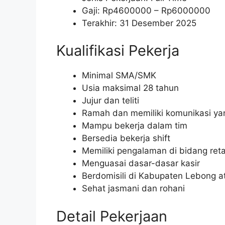
Gaji: Rp
4600000
– Rp
6000000
Terakhir: 31 Desember 2025
Kualifikasi Pekerja
Minimal SMA/SMK
Usia maksimal 28 tahun
Jujur dan teliti
Ramah dan memiliki komunikasi ya
Mampu bekerja dalam tim
Bersedia bekerja shift
Memiliki pengalaman di bidang retai
Menguasai dasar-dasar kasir
Berdomisili di Kabupaten Lebong a
Sehat jasmani dan rohani
Detail Pekerjaan