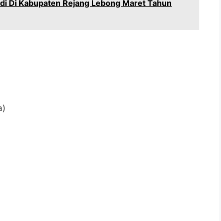
idi Di Kabupaten Rejang Lebong Maret Tahun
a)