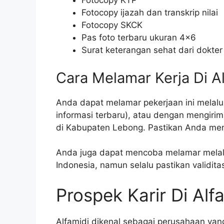
Fotocopy KTP
Fotocopy ijazah dan transkrip nilai
Fotocopy SKCK
Pas foto terbaru ukuran 4×6
Surat keterangan sehat dari dokter
Cara Melamar Kerja Di A
Anda dapat melamar pekerjaan ini melalui 
informasi terbaru), atau dengan mengiri
di Kabupaten Lebong. Pastikan Anda me
Anda juga dapat mencoba melamar melalui
Indonesia, namun selalu pastikan validita
Prospek Karir Di Alf
Alfamidi dikenal sebagai perusahaan ya