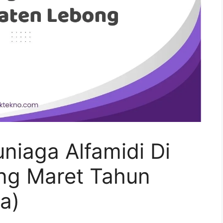
iaga Alfamidi Di
ng Maret Tahun
a)