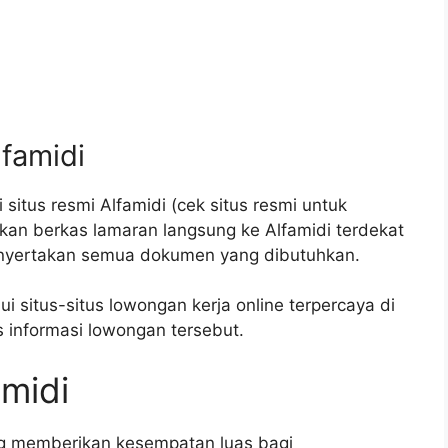
lfamidi
situs resmi Alfamidi (cek situs resmi untuk
mkan berkas lamaran langsung ke Alfamidi terdekat
nyertakan semua dokumen yang dibutuhkan.
 situs-situs lowongan kerja online terpercaya di
s informasi lowongan tersebut.
amidi
ng memberikan kesempatan luas bagi