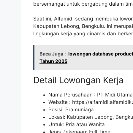
bersemangat untuk bergabung dalam tim
Saat ini, Alfamidi sedang membuka lowon
Kabupaten Lebong, Bengkulu. Ini merupa
lingkungan kerja yang dinamis dan berk
Baca Juga :
lowongan database product
Tahun 2025
Detail Lowongan Kerja
Nama Perusahaan :
PT Midi Utama
Website :
https://alfamidi.alfamidi
Posisi: Pramuniaga
Lokasi: Kabupaten Lebong, Bengku
Untuk: Pria atau Wanita
Jenis Pekerjaan: Full Time