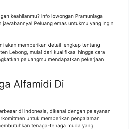
ngan keahlianmu? Info lowongan Pramuniaga
in jawabannya! Peluang emas untukmu yang ingin
ini akan memberikan detail lengkap tentang
n Lebong, mulai dari kualifikasi hingga cara
ingkatkan peluangmu mendapatkan pekerjaan
a Alfamidi Di
terbesar di Indonesia, dikenal dengan pelayanan
berkomitmen untuk memberikan pengalaman
n membutuhkan tenaga-tenaga muda yang