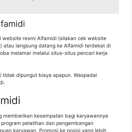
lfamidi
 website resmi Alfamidi (silakan cek website
t) atau langsung datang ke Alfamidi terdekat di
ba melamar melalui situs-situs pencari kerja
di tidak dipungut biaya apapun. Waspadai
i.
amidi
ang memberikan kesempatan bagi karyawannya
 program pelatihan dan pengembangan
uan karyawan. Promosi ke posisi yang lebih