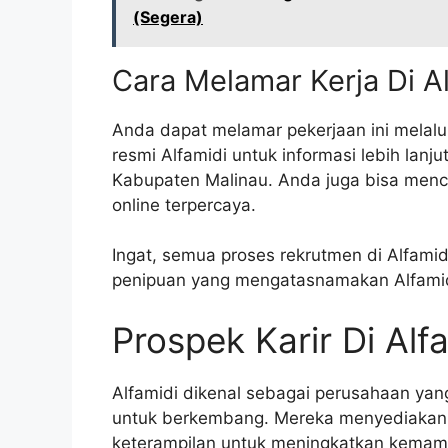
(Segera)
Cara Melamar Kerja Di A
Anda dapat melamar pekerjaan ini melalui
resmi Alfamidi untuk informasi lebih lanju
Kabupaten Malinau. Anda juga bisa menco
online terpercaya.
Ingat, semua proses rekrutmen di Alfami
penipuan yang mengatasnamakan Alfamid
Prospek Karir Di Alf
Alfamidi dikenal sebagai perusahaan y
untuk berkembang. Mereka menyediakan
keterampilan untuk meningkatkan kemamp