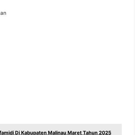
aan
amidi Di Kabupaten Malinau Maret Tahun 2025