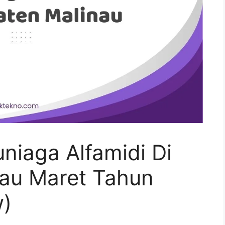
iaga Alfamidi Di
au Maret Tahun
w)