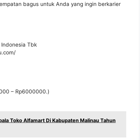
sempatan bagus untuk Anda yang ingin berkarier
 Indonesia Tbk
ku.com/
000
– Rp
6000000
.)
pala Toko Alfamart Di Kabupaten Malinau Tahun