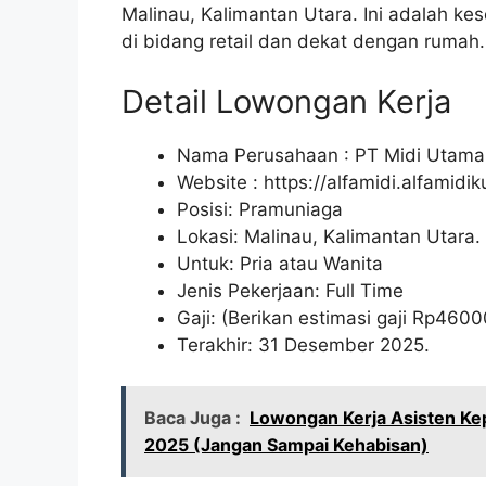
Malinau, Kalimantan Utara. Ini adalah ke
di bidang retail dan dekat dengan rumah.
Detail Lowongan Kerja
Nama Perusahaan :
PT Midi Utama
Website :
https://alfamidi.alfamidi
Posisi: Pramuniaga
Lokasi: Malinau, Kalimantan Utara.
Untuk: Pria atau Wanita
Jenis Pekerjaan: Full Time
Gaji: (Berikan estimasi gaji Rp
4600
Terakhir: 31 Desember 2025.
Baca Juga :
Lowongan Kerja Asisten Ke
2025 (Jangan Sampai Kehabisan)