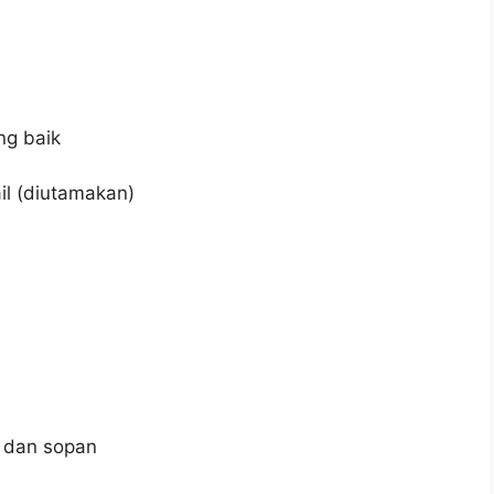
ng baik
il (diutamakan)
 dan sopan