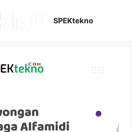
SPEKtekno