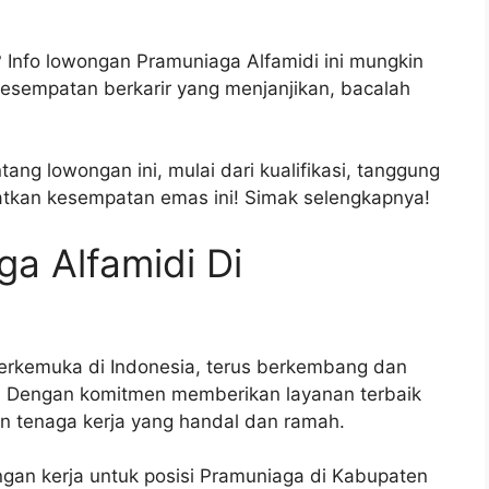
 Info lowongan Pramuniaga Alfamidi ini mungkin
esempatan berkarir yang menjanjikan, bacalah
ang lowongan ini, mulai dari kualifikasi, tanggung
atkan kesempatan emas ini! Simak selengkapnya!
a Alfamidi Di
 terkemuka di Indonesia, terus berkembang dan
. Dengan komitmen memberikan layanan terbaik
 tenaga kerja yang handal dan ramah.
gan kerja untuk posisi Pramuniaga di Kabupaten