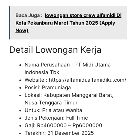
Baca Juga :
lowongan store crew alfamidi Di
Kota Pekanbaru Maret Tahun 2025 (Apply
Now)
Detail Lowongan Kerja
Nama Perusahaan :
PT Midi Utama
Indonesia Tbk
Website :
https://alfamidi.alfamidiku.com/
Posisi: Pramuniaga
Lokasi: Kabupaten Manggarai Barat,
Nusa Tenggara Timur
Untuk: Pria atau Wanita
Jenis Pekerjaan: Full Time
Gaji: Rp
4600000
– Rp
6000000
Terakhir: 31 Desember 2025