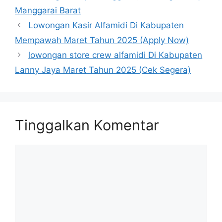
Manggarai Barat
Lowongan Kasir Alfamidi Di Kabupaten
Mempawah Maret Tahun 2025 (Apply Now)
lowongan store crew alfamidi Di Kabupaten
Lanny Jaya Maret Tahun 2025 (Cek Segera)
Tinggalkan Komentar
Komentar