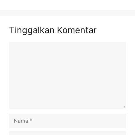
Tinggalkan Komentar
Komentar
Nama
Surel