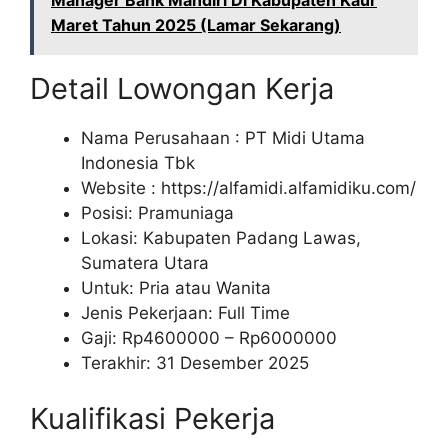
Manager Bank Mandiri Di Kabupaten Kaur
Maret Tahun 2025 (Lamar Sekarang)
Detail Lowongan Kerja
Nama Perusahaan :
PT Midi Utama
Indonesia Tbk
Website :
https://alfamidi.alfamidiku.com/
Posisi: Pramuniaga
Lokasi: Kabupaten Padang Lawas,
Sumatera Utara
Untuk: Pria atau Wanita
Jenis Pekerjaan: Full Time
Gaji: Rp
4600000
– Rp
6000000
Terakhir: 31 Desember 2025
Kualifikasi Pekerja