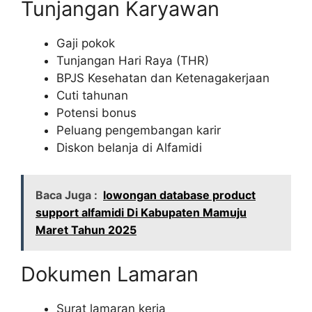
Tunjangan Karyawan
Gaji pokok
Tunjangan Hari Raya (THR)
BPJS Kesehatan dan Ketenagakerjaan
Cuti tahunan
Potensi bonus
Peluang pengembangan karir
Diskon belanja di Alfamidi
Baca Juga :
lowongan database product
support alfamidi Di Kabupaten Mamuju
Maret Tahun 2025
Dokumen Lamaran
Surat lamaran kerja