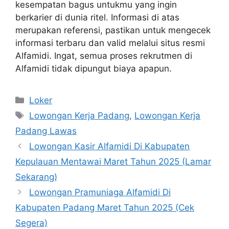
kesempatan bagus untukmu yang ingin
berkarier di dunia ritel. Informasi di atas
merupakan referensi, pastikan untuk mengecek
informasi terbaru dan valid melalui situs resmi
Alfamidi. Ingat, semua proses rekrutmen di
Alfamidi tidak dipungut biaya apapun.
Kategori
Loker
Tag
Lowongan Kerja Padang
,
Lowongan Kerja
Padang Lawas
Lowongan Kasir Alfamidi Di Kabupaten
Kepulauan Mentawai Maret Tahun 2025 (Lamar
Sekarang)
Lowongan Pramuniaga Alfamidi Di
Kabupaten Padang Maret Tahun 2025 (Cek
Segera)