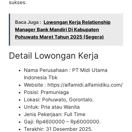
sukses.
Baca Juga :
Lowongan Kerja Relationship
Manager Bank Mandiri Di Kabupaten
Pohuwato Maret Tahun 2025 (Segera)
Detail Lowongan Kerja
Nama Perusahaan :
PT Midi Utama
Indonesia Tbk
Website :
https://alfamidi.alfamidiku.com/
Posisi: Pramuniaga
Lokasi: Pohuwato, Gorontalo.
Untuk: Pria atau Wanita
Jenis Pekerjaan: Full Time
Gaji: Rp
4600000
– Rp
6000000
.
Terakhir: 31 Desember 2025.