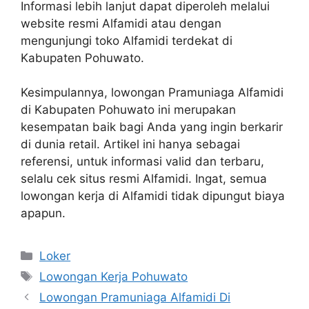
Informasi lebih lanjut dapat diperoleh melalui
website resmi Alfamidi atau dengan
mengunjungi toko Alfamidi terdekat di
Kabupaten Pohuwato.
Kesimpulannya, lowongan Pramuniaga Alfamidi
di Kabupaten Pohuwato ini merupakan
kesempatan baik bagi Anda yang ingin berkarir
di dunia retail. Artikel ini hanya sebagai
referensi, untuk informasi valid dan terbaru,
selalu cek situs resmi Alfamidi. Ingat, semua
lowongan kerja di Alfamidi tidak dipungut biaya
apapun.
Kategori
Loker
Tag
Lowongan Kerja Pohuwato
Lowongan Pramuniaga Alfamidi Di