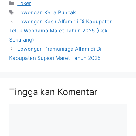
Kategori
Loker
Tag
Lowongan Kerja Puncak
Lowongan Kasir Alfamidi Di Kabupaten
Teluk Wondama Maret Tahun 2025 (Cek
Sekarang)
Lowongan Pramuniaga Alfamidi Di
Kabupaten Supiori Maret Tahun 2025
Tinggalkan Komentar
Komentar