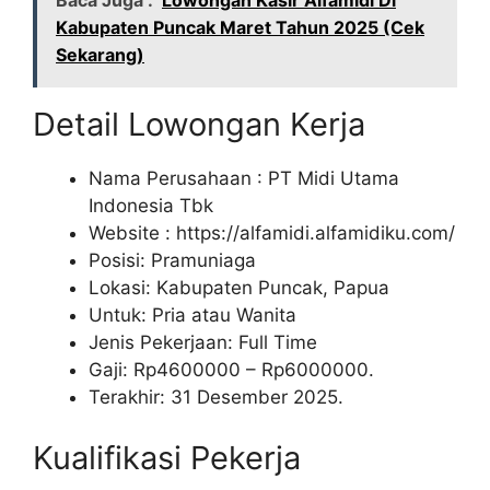
Baca Juga :
Lowongan Kasir Alfamidi Di
Kabupaten Puncak Maret Tahun 2025 (Cek
Sekarang)
Detail Lowongan Kerja
Nama Perusahaan :
PT Midi Utama
Indonesia Tbk
Website :
https://alfamidi.alfamidiku.com/
Posisi: Pramuniaga
Lokasi: Kabupaten Puncak, Papua
Untuk: Pria atau Wanita
Jenis Pekerjaan: Full Time
Gaji: Rp
4600000
– Rp
6000000
.
Terakhir: 31 Desember 2025.
Kualifikasi Pekerja