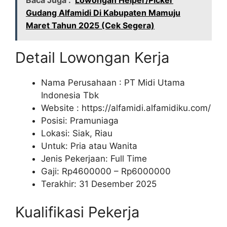
Baca Juga :
Lowongan Helper/Picker
Gudang Alfamidi Di Kabupaten Mamuju
Maret Tahun 2025 (Cek Segera)
Detail Lowongan Kerja
Nama Perusahaan :
PT Midi Utama
Indonesia Tbk
Website :
https://alfamidi.alfamidiku.com/
Posisi: Pramuniaga
Lokasi: Siak, Riau
Untuk: Pria atau Wanita
Jenis Pekerjaan: Full Time
Gaji: Rp
4600000
– Rp
6000000
Terakhir: 31 Desember 2025
Kualifikasi Pekerja