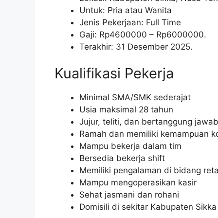
Untuk: Pria atau Wanita
Jenis Pekerjaan: Full Time
Gaji: Rp
4600000
– Rp
6000000
.
Terakhir: 31 Desember 2025.
Kualifikasi Pekerja
Minimal SMA/SMK sederajat
Usia maksimal 28 tahun
Jujur, teliti, dan bertanggung jawa
Ramah dan memiliki kemampuan ko
Mampu bekerja dalam tim
Bersedia bekerja shift
Memiliki pengalaman di bidang reta
Mampu mengoperasikan kasir
Sehat jasmani dan rohani
Domisili di sekitar Kabupaten Sikka