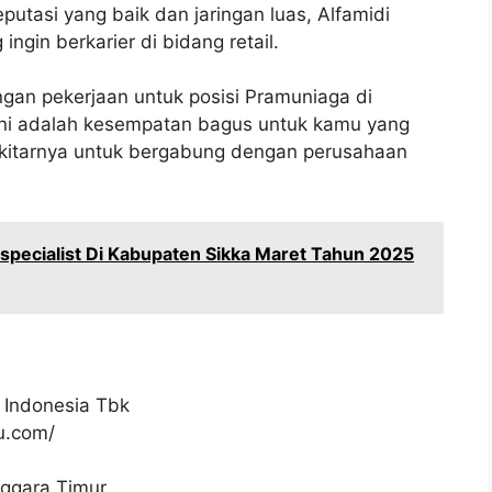
putasi yang baik dan jaringan luas, Alfamidi
ngin berkarier di bidang retail.
gan pekerjaan untuk posisi Pramuniaga di
Ini adalah kesempatan bagus untuk kamu yang
sekitarnya untuk bergabung dengan perusahaan
specialist Di Kabupaten Sikka Maret Tahun 2025
 Indonesia Tbk
ku.com/
ggara Timur.