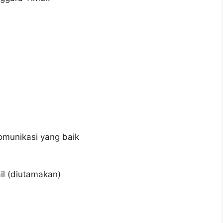
b
munikasi yang baik
il (diutamakan)