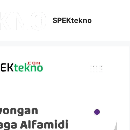
SPEKtekno