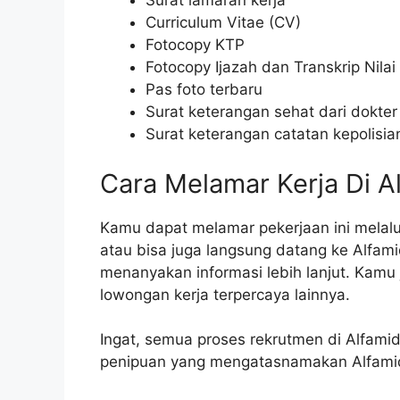
Surat lamaran kerja
Curriculum Vitae (CV)
Fotocopy KTP
Fotocopy Ijazah dan Transkrip Nilai
Pas foto terbaru
Surat keterangan sehat dari dokter
Surat keterangan catatan kepolisia
Cara Melamar Kerja Di A
Kamu dapat melamar pekerjaan ini melalui
atau bisa juga langsung datang ke Alfami
menanyakan informasi lebih lanjut. Kamu
lowongan kerja terpercaya lainnya.
Ingat, semua proses rekrutmen di Alfami
penipuan yang mengatasnamakan Alfamid