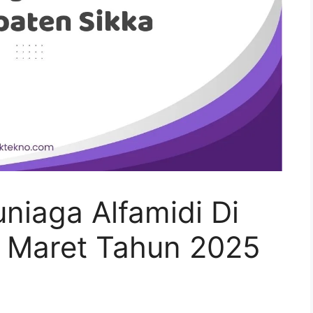
iaga Alfamidi Di
 Maret Tahun 2025