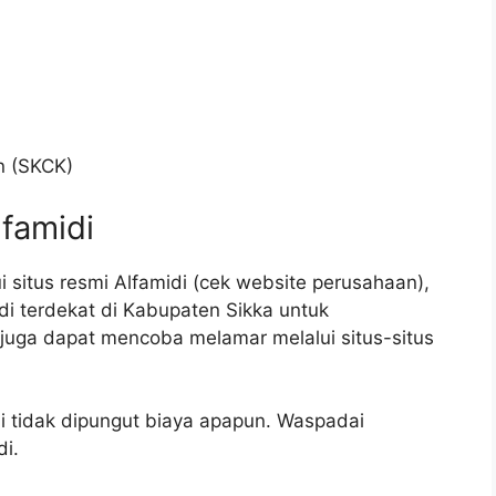
n (SKCK)
lfamidi
 situs resmi Alfamidi (cek website perusahaan),
di terdekat di Kabupaten Sikka untuk
 juga dapat mencoba melamar melalui situs-situs
di tidak dipungut biaya apapun. Waspadai
i.