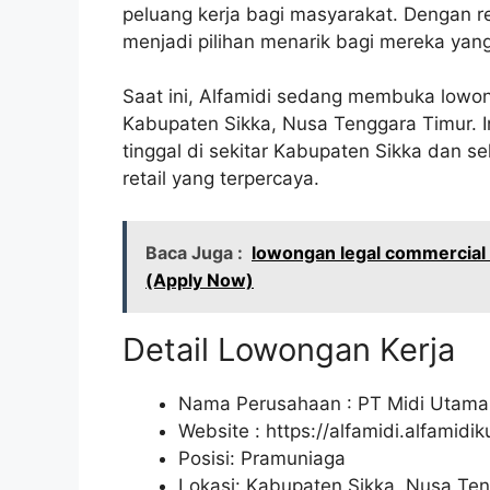
peluang kerja bagi masyarakat. Dengan re
menjadi pilihan menarik bagi mereka yang i
Saat ini, Alfamidi sedang membuka lowon
Kabupaten Sikka, Nusa Tenggara Timur. 
tinggal di sekitar Kabupaten Sikka dan 
retail yang terpercaya.
Baca Juga :
lowongan legal commercial 
(Apply Now)
Detail Lowongan Kerja
Nama Perusahaan :
PT Midi Utama
Website :
https://alfamidi.alfamidi
Posisi: Pramuniaga
Lokasi: Kabupaten Sikka, Nusa Ten