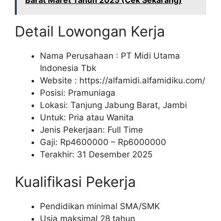
Barat Maret Tahun 2025 (Cek Sekarang)
Detail Lowongan Kerja
Nama Perusahaan :
PT Midi Utama
Indonesia Tbk
Website :
https://alfamidi.alfamidiku.com/
Posisi: Pramuniaga
Lokasi: Tanjung Jabung Barat, Jambi
Untuk: Pria atau Wanita
Jenis Pekerjaan: Full Time
Gaji: Rp
4600000
– Rp
6000000
Terakhir: 31 Desember 2025
Kualifikasi Pekerja
Pendidikan minimal SMA/SMK
Usia maksimal 28 tahun