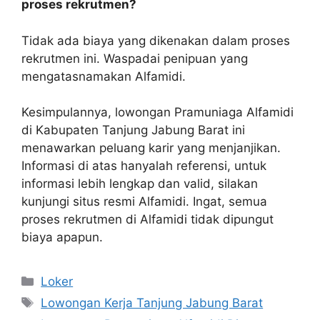
proses rekrutmen?
Tidak ada biaya yang dikenakan dalam proses
rekrutmen ini. Waspadai penipuan yang
mengatasnamakan Alfamidi.
Kesimpulannya, lowongan Pramuniaga Alfamidi
di Kabupaten Tanjung Jabung Barat ini
menawarkan peluang karir yang menjanjikan.
Informasi di atas hanyalah referensi, untuk
informasi lebih lengkap dan valid, silakan
kunjungi situs resmi Alfamidi. Ingat, semua
proses rekrutmen di Alfamidi tidak dipungut
biaya apapun.
Kategori
Loker
Tag
Lowongan Kerja Tanjung Jabung Barat