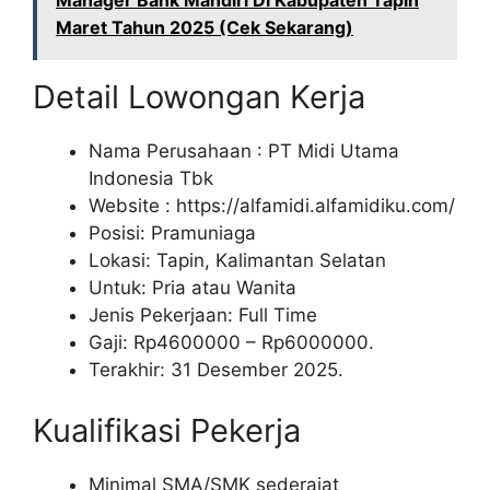
Manager Bank Mandiri Di Kabupaten Tapin
Maret Tahun 2025 (Cek Sekarang)
Detail Lowongan Kerja
Nama Perusahaan :
PT Midi Utama
Indonesia Tbk
Website :
https://alfamidi.alfamidiku.com/
Posisi: Pramuniaga
Lokasi: Tapin, Kalimantan Selatan
Untuk: Pria atau Wanita
Jenis Pekerjaan: Full Time
Gaji: Rp
4600000
– Rp
6000000
.
Terakhir: 31 Desember 2025.
Kualifikasi Pekerja
Minimal SMA/SMK sederajat