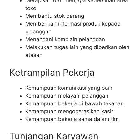
Merapikan dan menjaga kebersihan area
toko
Membantu stok barang
Memberikan informasi produk kepada
pelanggan
Menangani komplain pelanggan
Melakukan tugas lain yang diberikan oleh
atasan
Ketrampilan Pekerja
Kemampuan komunikasi yang baik
Kemampuan melayani pelanggan
Kemampuan bekerja di bawah tekanan
Kemampuan mengoperasikan kasir
Kemampuan bekerja sama dalam tim
Tunjangan Karyawan