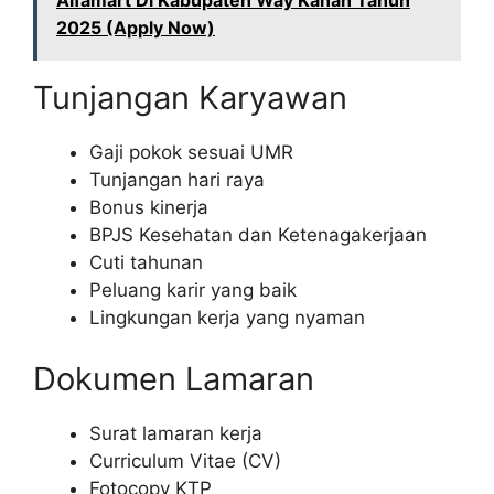
Alfamart Di Kabupaten Way Kanan Tahun
2025 (Apply Now)
Tunjangan Karyawan
Gaji pokok sesuai UMR
Tunjangan hari raya
Bonus kinerja
BPJS Kesehatan dan Ketenagakerjaan
Cuti tahunan
Peluang karir yang baik
Lingkungan kerja yang nyaman
Dokumen Lamaran
Surat lamaran kerja
Curriculum Vitae (CV)
Fotocopy KTP