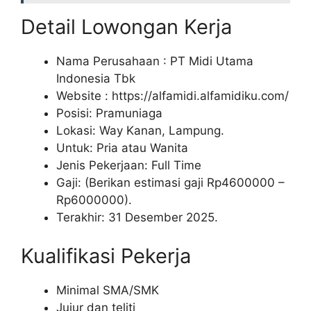
Detail Lowongan Kerja
Nama Perusahaan :
PT Midi Utama
Indonesia Tbk
Website :
https://alfamidi.alfamidiku.com/
Posisi: Pramuniaga
Lokasi: Way Kanan, Lampung.
Untuk: Pria atau Wanita
Jenis Pekerjaan: Full Time
Gaji: (Berikan estimasi gaji Rp
4600000
–
Rp
6000000
).
Terakhir: 31 Desember 2025.
Kualifikasi Pekerja
Minimal SMA/SMK
Jujur dan teliti