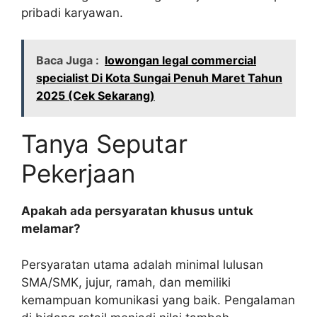
pribadi karyawan.
Baca Juga :
lowongan legal commercial
specialist Di Kota Sungai Penuh Maret Tahun
2025 (Cek Sekarang)
Tanya Seputar
Pekerjaan
Apakah ada persyaratan khusus untuk
melamar?
Persyaratan utama adalah minimal lulusan
SMA/SMK, jujur, ramah, dan memiliki
kemampuan komunikasi yang baik. Pengalaman