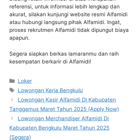
referensi, untuk informasi lebih lengkap dan
akurat, silakan kunjungi website resmi Alfamidi
atau hubungi langsung pihak Alfamidi. Ingat,
proses rekrutmen Alfamidi tidak dipungut biaya
apapun.
Segera siapkan berkas lamaranmu dan raih
kesempatan berkarir di Alfamidi!
Kategori
Loker
Tag
Lowongan Kerja Bengkulu
Lowongan Kasir Alfamidi Di Kabupaten
Tanggamus Maret Tahun 2025 (Apply Now)
Lowongan Merchandiser Alfamidi Di
Kabupaten Bengkulu Maret Tahun 2025
(Segera)