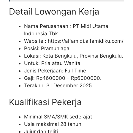
Detail Lowongan Kerja
Nama Perusahaan :
PT Midi Utama
Indonesia Tbk
Website :
https://alfamidi.alfamidiku.com/
Posisi: Pramuniaga
Lokasi: Kota Bengkulu, Provinsi Bengkulu.
Untuk: Pria atau Wanita
Jenis Pekerjaan: Full Time
Gaji: Rp
4600000
– Rp
6000000
.
Terakhir: 31 Desember 2025.
Kualifikasi Pekerja
Minimal SMA/SMK sederajat
Usia maksimal 28 tahun
Jujur dan teliti