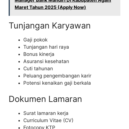
Manager Bank Mandiri Di Kabupaten Agam
Maret Tahun 2025 (Apply Now)
Tunjangan Karyawan
Gaji pokok
Tunjangan hari raya
Bonus kinerja
Asuransi kesehatan
Cuti tahunan
Peluang pengembangan karir
Potensi kenaikan gaji berkala
Dokumen Lamaran
Surat lamaran kerja
Curriculum Vitae (CV)
Fotocopy KTP