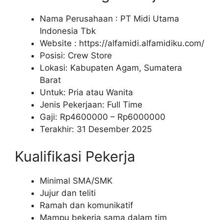
Nama Perusahaan :
PT Midi Utama
Indonesia Tbk
Website :
https://alfamidi.alfamidiku.com/
Posisi: Crew Store
Lokasi: Kabupaten Agam, Sumatera
Barat
Untuk: Pria atau Wanita
Jenis Pekerjaan: Full Time
Gaji: Rp
4600000
– Rp
6000000
Terakhir: 31 Desember 2025
Kualifikasi Pekerja
Minimal SMA/SMK
Jujur dan teliti
Ramah dan komunikatif
Mampu bekerja sama dalam tim