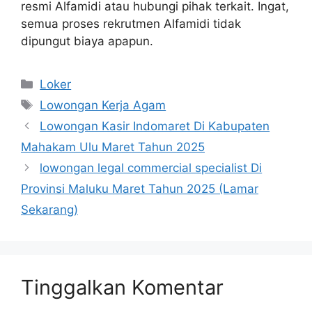
resmi Alfamidi atau hubungi pihak terkait. Ingat,
semua proses rekrutmen Alfamidi tidak
dipungut biaya apapun.
Kategori
Loker
Tag
Lowongan Kerja Agam
Lowongan Kasir Indomaret Di Kabupaten
Mahakam Ulu Maret Tahun 2025
lowongan legal commercial specialist Di
Provinsi Maluku Maret Tahun 2025 (Lamar
Sekarang)
Tinggalkan Komentar