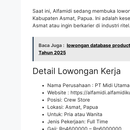
Saat ini, Alfamidi sedang membuka lowon
Kabupaten Asmat, Papua. Ini adalah kese
Asmat atau ingin berkarier di industri ritel
Baca Juga :
lowongan database product
Tahun 2025
Detail Lowongan Kerja
Nama Perusahaan :
PT Midi Utama
Website :
https://alfamidi.alfamidi
Posisi: Crew Store
Lokasi: Asmat, Papua
Untuk: Pria atau Wanita
Jenis Pekerjaan: Full Time
Gaji: Rp
4600000
– Rp
6000000