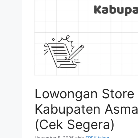
Lowongan Store 
Kabupaten Asma
(Cek Segera)
November 5, 2025
oleh
SPEK tekno