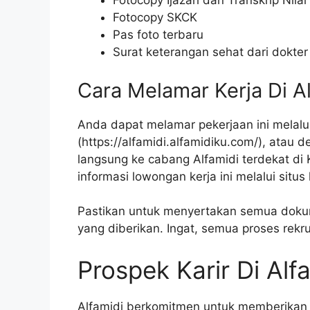
Fotocopy Ijazah dan Transkrip Nilai
Fotocopy SKCK
Pas foto terbaru
Surat keterangan sehat dari dokter
Cara Melamar Kerja Di A
Anda dapat melamar pekerjaan ini melalui
(
https://alfamidi.alfamidiku.com/
), atau 
langsung ke cabang Alfamidi terdekat di
informasi lowongan kerja ini melalui situs
Pastikan untuk menyertakan semua doku
yang diberikan. Ingat, semua proses rekr
Prospek Karir Di Alf
Alfamidi berkomitmen untuk memberikan