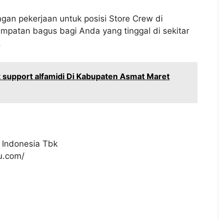
gan pekerjaan untuk posisi Store Crew di
mpatan bagus bagi Anda yang tinggal di sekitar
.
 support alfamidi Di Kabupaten Asmat Maret
 Indonesia Tbk
ku.com/