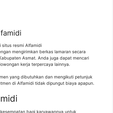
lfamidi
 situs resmi Alfamidi
dengan mengirimkan berkas lamaran secara
 Kabupaten Asmat. Anda juga dapat mencari
 lowongan kerja terpercaya lainnya.
men yang dibutuhkan dan mengikuti petunjuk
utmen di Alfamidi tidak dipungut biaya apapun.
amidi
 kesempatan bagi karyawannya untuk