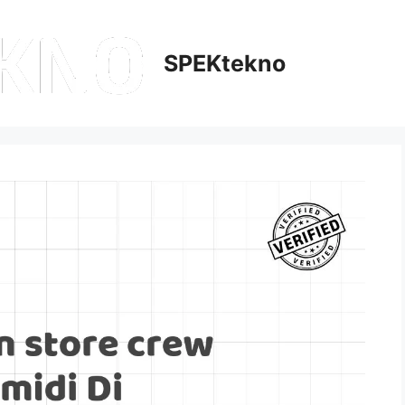
SPEKtekno