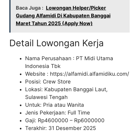
Baca Juga :
Lowongan Helper/Picker
Gudang Alfamidi Di Kabupaten Banggai
Maret Tahun 2025 (Apply Now)
Detail Lowongan Kerja
Nama Perusahaan :
PT Midi Utama
Indonesia Tbk
Website :
https://alfamidi.alfamidiku.com/
Posisi: Crew Store
Lokasi: Kabupaten Banggai Laut,
Sulawesi Tengah
Untuk: Pria atau Wanita
Jenis Pekerjaan: Full Time
Gaji: Rp
4600000
– Rp
6000000
Terakhir: 31 Desember 2025