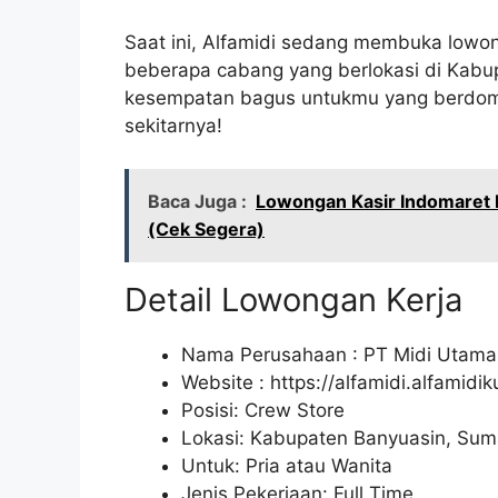
Saat ini, Alfamidi sedang membuka lowon
beberapa cabang yang berlokasi di Kabup
kesempatan bagus untukmu yang berdomis
sekitarnya!
Baca Juga :
Lowongan Kasir Indomaret 
(Cek Segera)
Detail Lowongan Kerja
Nama Perusahaan :
PT Midi Utama
Website :
https://alfamidi.alfamidi
Posisi: Crew Store
Lokasi: Kabupaten Banyuasin, Sum
Untuk: Pria atau Wanita
Jenis Pekerjaan: Full Time