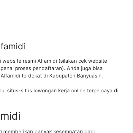
lfamidi
 website resmi Alfamidi (silakan cek website
engenai proses pendaftaran). Anda juga bisa
lfamidi terdekat di Kabupaten Banyuasin.
ui situs-situs lowongan kerja online terpercaya di
amidi
ang memberikan banyak kesempatan bagi