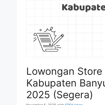
Lowongan Store 
Kabupaten Banyu
2025 (Segera)
November 5, 2025
oleh
SPEK tekno