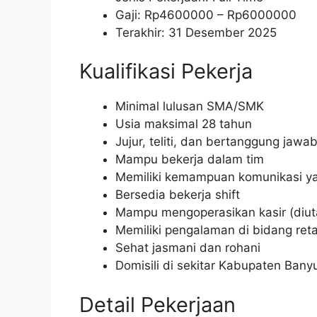
Gaji: Rp
4600000
– Rp
6000000
Terakhir: 31 Desember 2025
Kualifikasi Pekerja
Minimal lulusan SMA/SMK
Usia maksimal 28 tahun
Jujur, teliti, dan bertanggung jawa
Mampu bekerja dalam tim
Memiliki kemampuan komunikasi ya
Bersedia bekerja shift
Mampu mengoperasikan kasir (diu
Memiliki pengalaman di bidang reta
Sehat jasmani dan rohani
Domisili di sekitar Kabupaten Bany
Detail Pekerjaan