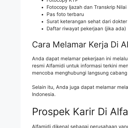
Fotocopy KTP
Fotocopy Ijazah dan Transkrip Nilai
Pas foto terbaru
Surat keterangan sehat dari dokter
Daftar riwayat pekerjaan (jika ada)
Cara Melamar Kerja Di A
Anda dapat melamar pekerjaan ini melalui
resmi Alfamidi untuk informasi terkini m
mencoba menghubungi langsung cabang A
Selain itu, Anda juga dapat melamar melal
Indonesia.
Prospek Karir Di Alf
Alfamidi dikenal sebagai perusahaan y