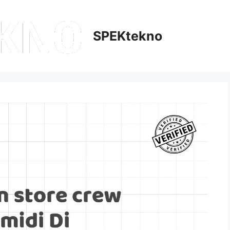
SPEKtekno