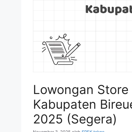
Lowongan Store 
Kabupaten Bireu
2025 (Segera)
November 3, 2025
oleh
SPEK tekno