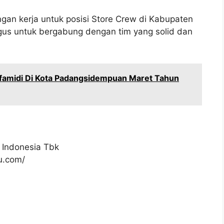
gan kerja untuk posisi Store Crew di Kabupaten
gus untuk bergabung dengan tim yang solid dan
famidi Di Kota Padangsidempuan Maret Tahun
 Indonesia Tbk
ku.com/