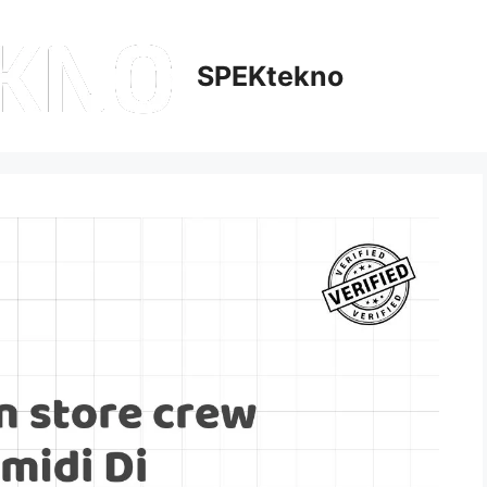
SPEKtekno