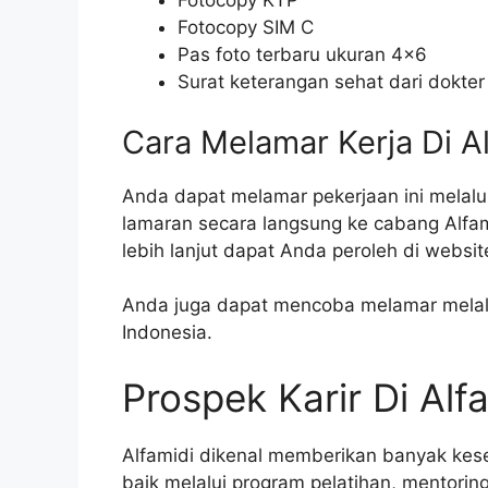
Fotocopy KTP
Fotocopy SIM C
Pas foto terbaru ukuran 4×6
Surat keterangan sehat dari dokter
Cara Melamar Kerja Di A
Anda dapat melamar pekerjaan ini melalu
lamaran secara langsung ke cabang Alfam
lebih lanjut dapat Anda peroleh di websit
Anda juga dapat mencoba melamar melalui
Indonesia.
Prospek Karir Di Alf
Alfamidi dikenal memberikan banyak ke
baik melalui program pelatihan, mentorin