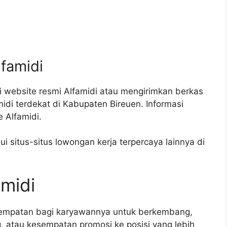
lfamidi
i website resmi Alfamidi atau mengirimkan berkas
idi terdekat di Kabupaten Bireuen. Informasi
e Alfamidi.
 situs-situs lowongan kerja terpercaya lainnya di
amidi
sempatan bagi karyawannya untuk berkembang,
g, atau kesempatan promosi ke posisi yang lebih