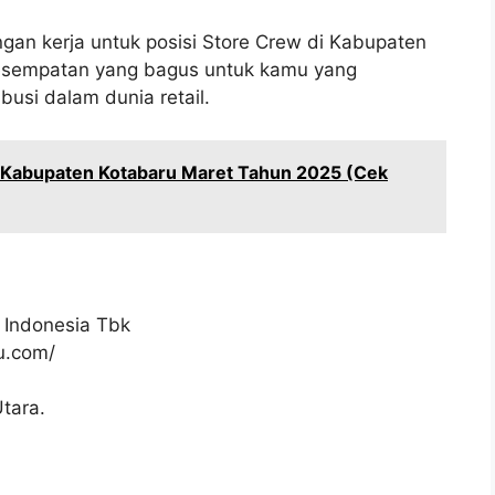
gan kerja untuk posisi Store Crew di Kabupaten
 kesempatan yang bagus untuk kamu yang
busi dalam dunia retail.
i Kabupaten Kotabaru Maret Tahun 2025 (Cek
 Indonesia Tbk
ku.com/
Utara.