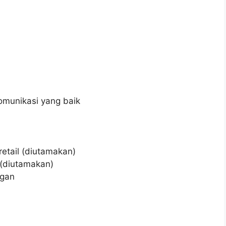
munikasi yang baik
etail (diutamakan)
(diutamakan)
ngan