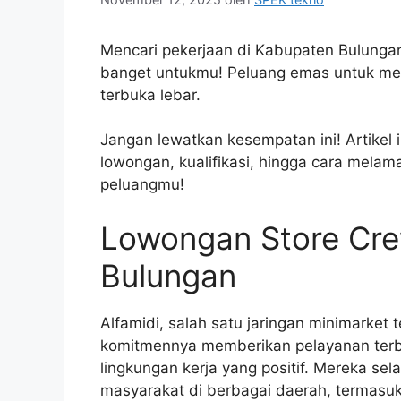
Mencari pekerjaan di Kabupaten Bulungan
banget untukmu! Peluang emas untuk memu
terbuka lebar.
Jangan lewatkan kesempatan ini! Artikel
lowongan, kualifikasi, hingga cara melam
peluangmu!
Lowongan Store Cre
Bulungan
Alfamidi, salah satu jaringan minimarket 
komitmennya memberikan pelayanan terb
lingkungan kerja yang positif. Mereka s
masyarakat di berbagai daerah, termasu