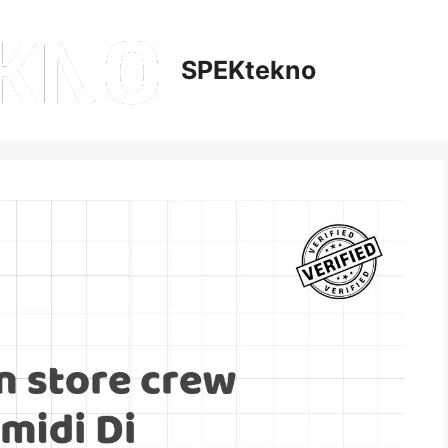
SPEKtekno