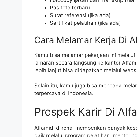
Fotocopy Ijazah dan Transkrip Nilai
Pas foto terbaru
Surat referensi (jika ada)
Sertifikat pelatihan (jika ada)
Cara Melamar Kerja Di A
Kamu bisa melamar pekerjaan ini melalui 
lamaran secara langsung ke kantor Alfami
lebih lanjut bisa didapatkan melalui websi
Selain itu, kamu juga bisa mencoba melam
terpercaya di Indonesia.
Prospek Karir Di Alf
Alfamidi dikenal memberikan banyak ke
baik melalui program pelatihan, mentorin