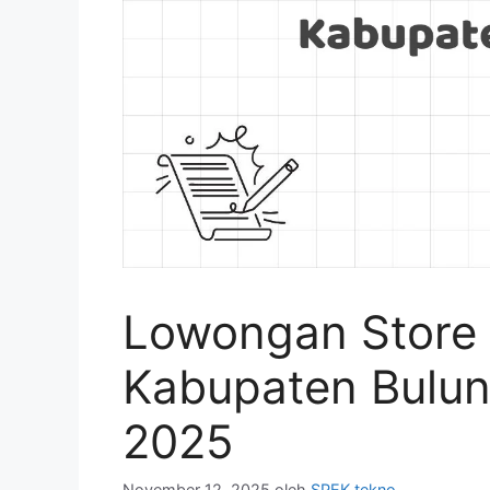
Lowongan Store 
Kabupaten Bulu
2025
November 12, 2025
oleh
SPEK tekno