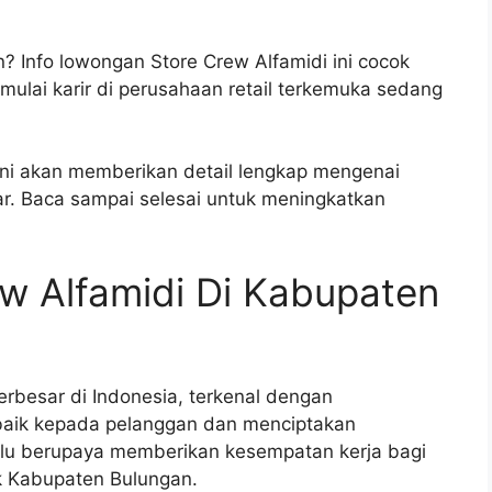
? Info lowongan Store Crew Alfamidi ini cocok
lai karir di perusahaan retail terkemuka sedang
 ini akan memberikan detail lengkap mengenai
ar. Baca sampai selesai untuk meningkatkan
w Alfamidi Di Kabupaten
terbesar di Indonesia, terkenal dengan
aik kepada pelanggan dan menciptakan
elalu berupaya memberikan kesempatan kerja bagi
k Kabupaten Bulungan.