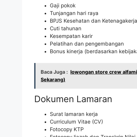
Gaji pokok
Tunjangan hari raya
BPJS Kesehatan dan Ketenagakerj
Cuti tahunan
Kesempatan karir
Pelatihan dan pengembangan
Bonus kinerja (berdasarkan kebija
Baca Juga :
lowongan store crew alfam
Sekarang)
Dokumen Lamaran
Surat lamaran kerja
Curriculum Vitae (CV)
Fotocopy KTP