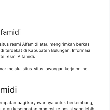
lfamidi
situs resmi Alfamidi atau mengirimkan berkas
di terdekat di Kabupaten Bulungan. Informasi
te resmi Alfamidi.
ar melalui situs-situs lowongan kerja online
amidi
sempatan bagi karyawannya untuk berkembang,
g, atau kesempatan promosi ke posisi yang lebih