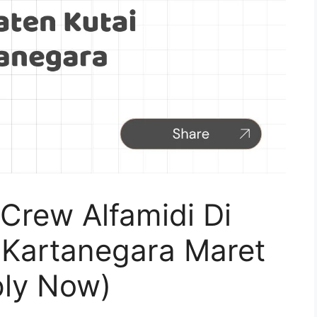
Crew Alfamidi Di
 Kartanegara Maret
ply Now)