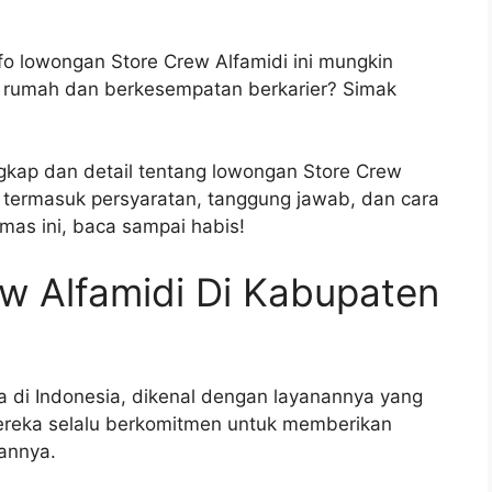
Info lowongan Store Crew Alfamidi ini mungkin
 rumah dan berkesempatan berkarier? Simak
ngkap dan detail tentang lowongan Store Crew
, termasuk persyaratan, tanggung jawab, dan cara
as ini, baca sampai habis!
w Alfamidi Di Kabupaten
a di Indonesia, dikenal dengan layanannya yang
ereka selalu berkomitmen untuk memberikan
annya.