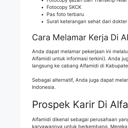
Fotocopy Ijazah dan Transkrip Nilai
Fotocopy SKCK
Pas foto terbaru
Surat keterangan sehat dari dokter
Cara Melamar Kerja Di A
Anda dapat melamar pekerjaan ini melalui
Alfamidi untuk informasi terkini). Anda 
langsung ke cabang Alfamidi di Kabupate
Sebagai alternatif, Anda juga dapat melam
Indonesia.
Prospek Karir Di Alf
Alfamidi dikenal sebagai perusahaan y
karyawannya untuk berkembang. Mereka 