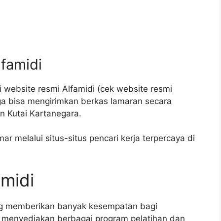
lfamidi
 website resmi Alfamidi (cek website resmi
juga bisa mengirimkan berkas lamaran secara
n Kutai Kartanegara.
ar melalui situs-situs pencari kerja terpercaya di
amidi
ang memberikan banyak kesempatan bagi
menyediakan berbagai program pelatihan dan