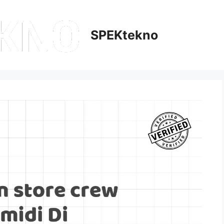
SPEKtekno