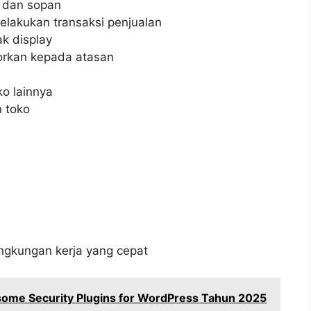
 dan sopan
lakukan transaksi penjualan
k display
orkan kepada atasan
o lainnya
 toko
gkungan kerja yang cepat
ome Security Plugins for WordPress Tahun 2025