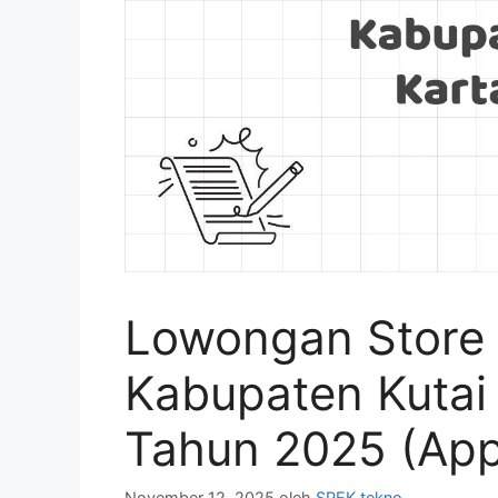
Lowongan Store 
Kabupaten Kutai
Tahun 2025 (Ap
November 12, 2025
oleh
SPEK tekno