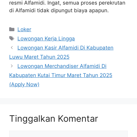
resmi Alfamidi. Ingat, semua proses perekrutan
di Alfamidi tidak dipungut biaya apapun.
Kategori
Loker
Tag
Lowongan Kerja Lingga
Lowongan Kasir Alfamidi Di Kabupaten
Luwu Maret Tahun 2025
Lowongan Merchandiser Alfamidi Di
Kabupaten Kutai Timur Maret Tahun 2025
(Apply Now)
Tinggalkan Komentar
Komentar