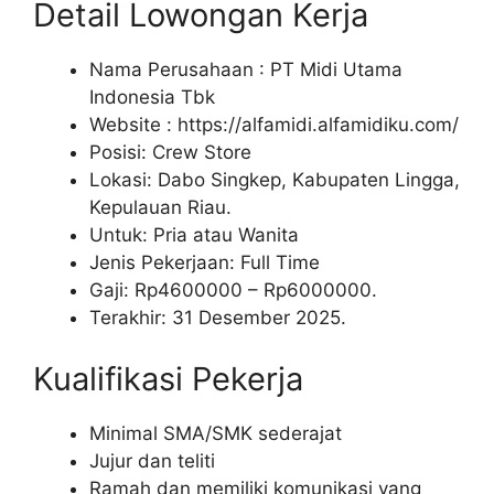
Detail Lowongan Kerja
Nama Perusahaan :
PT Midi Utama
Indonesia Tbk
Website :
https://alfamidi.alfamidiku.com/
Posisi: Crew Store
Lokasi: Dabo Singkep, Kabupaten Lingga,
Kepulauan Riau.
Untuk: Pria atau Wanita
Jenis Pekerjaan: Full Time
Gaji: Rp
4600000
– Rp
6000000
.
Terakhir: 31 Desember 2025.
Kualifikasi Pekerja
Minimal SMA/SMK sederajat
Jujur dan teliti
Ramah dan memiliki komunikasi yang