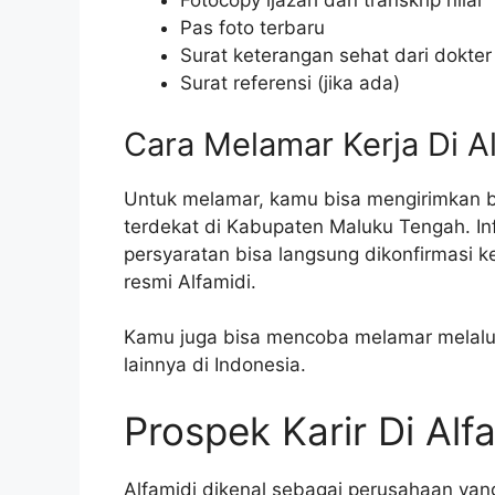
Fotocopy ijazah dan transkrip nilai
Pas foto terbaru
Surat keterangan sehat dari dokter
Surat referensi (jika ada)
Cara Melamar Kerja Di A
Untuk melamar, kamu bisa mengirimkan b
terdekat di Kabupaten Maluku Tengah. Inf
persyaratan bisa langsung dikonfirmasi k
resmi Alfamidi.
Kamu juga bisa mencoba melamar melalui 
lainnya di Indonesia.
Prospek Karir Di Alf
Alfamidi dikenal sebagai perusahaan y