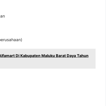
aan
 perusahaan)
Alfamart Di Kabupaten Maluku Barat Daya Tahun