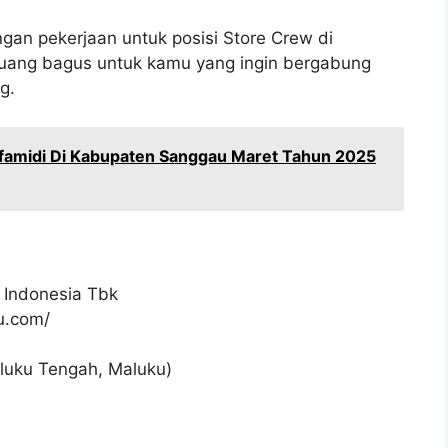
gan pekerjaan untuk posisi Store Crew di
luang bagus untuk kamu yang ingin bergabung
g.
famidi Di Kabupaten Sanggau Maret Tahun 2025
 Indonesia Tbk
ku.com/
luku Tengah, Maluku)