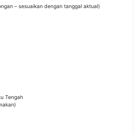
ongan – sesuaikan dengan tanggal aktual)
uku Tengah
amakan)