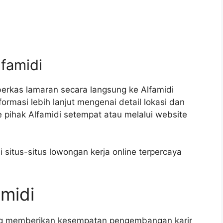
lfamidi
erkas lamaran secara langsung ke Alfamidi
ormasi lebih lanjut mengenai detail lokasi dan
e pihak Alfamidi setempat atau melalui website
situs-situs lowongan kerja online terpercaya
amidi
ang memberikan kesempatan pengembangan karir