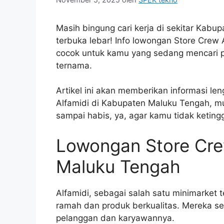
Masih bingung cari kerja di sekitar Ka
terbuka lebar! Info lowongan Store Crew 
cocok untuk kamu yang sedang mencari pek
ternama.
Artikel ini akan memberikan informasi le
Alfamidi di Kabupaten Maluku Tengah, mul
sampai habis, ya, agar kamu tidak ketin
Lowongan Store Cre
Maluku Tengah
Alfamidi, sebagai salah satu minimarket 
ramah dan produk berkualitas. Mereka se
pelanggan dan karyawannya.