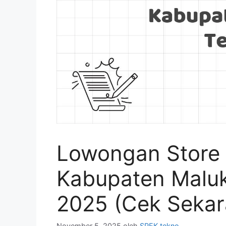
Lowongan Store 
Kabupaten Malu
2025 (Cek Sekar
November 5, 2025
oleh
SPEK tekno