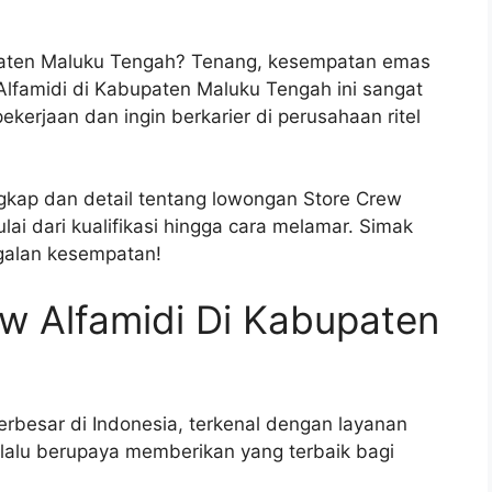
bupaten Maluku Tengah? Tenang, kesempatan emas
Alfamidi di Kabupaten Maluku Tengah ini sangat
erjaan dan ingin berkarier di perusahaan ritel
ngkap dan detail tentang lowongan Store Crew
ai dari kualifikasi hingga cara melamar. Simak
ggalan kesempatan!
w Alfamidi Di Kabupaten
terbesar di Indonesia, terkenal dengan layanan
lalu berupaya memberikan yang terbaik bagi