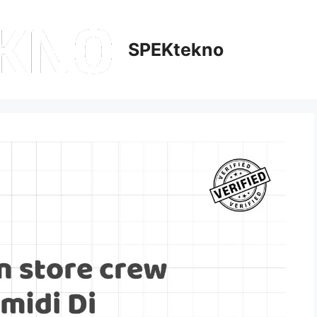
SPEKtekno