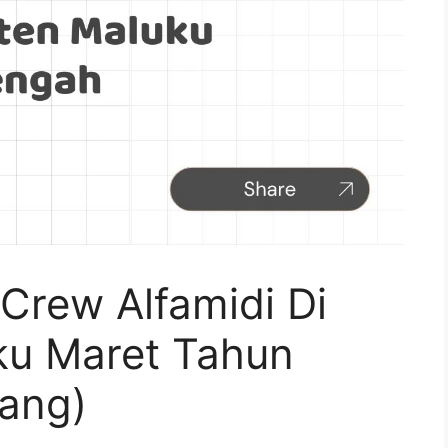
Crew Alfamidi Di
ku Maret Tahun
ang)