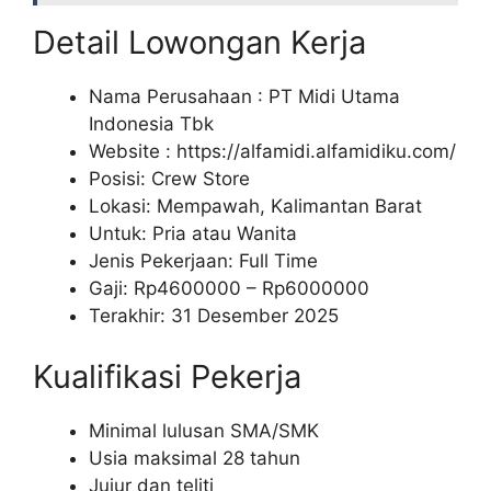
Detail Lowongan Kerja
Nama Perusahaan :
PT Midi Utama
Indonesia Tbk
Website :
https://alfamidi.alfamidiku.com/
Posisi: Crew Store
Lokasi: Mempawah, Kalimantan Barat
Untuk: Pria atau Wanita
Jenis Pekerjaan: Full Time
Gaji: Rp
4600000
– Rp
6000000
Terakhir: 31 Desember 2025
Kualifikasi Pekerja
Minimal lulusan SMA/SMK
Usia maksimal 28 tahun
Jujur dan teliti