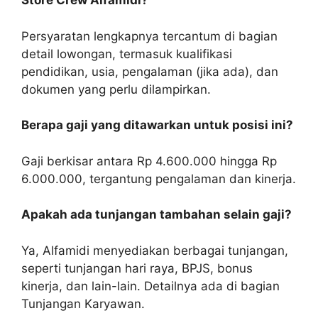
Store Crew Alfamidi?
Persyaratan lengkapnya tercantum di bagian
detail lowongan, termasuk kualifikasi
pendidikan, usia, pengalaman (jika ada), dan
dokumen yang perlu dilampirkan.
Berapa gaji yang ditawarkan untuk posisi ini?
Gaji berkisar antara Rp 4.600.000 hingga Rp
6.000.000, tergantung pengalaman dan kinerja.
Apakah ada tunjangan tambahan selain gaji?
Ya, Alfamidi menyediakan berbagai tunjangan,
seperti tunjangan hari raya, BPJS, bonus
kinerja, dan lain-lain. Detailnya ada di bagian
Tunjangan Karyawan.