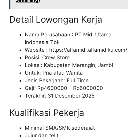
Sekarang)
Detail Lowongan Kerja
Nama Perusahaan :
PT Midi Utama
Indonesia Tbk
Website :
https://alfamidi.alfamidiku.com/
Posisi: Crew Store
Lokasi: Kabupaten Merangin, Jambi
Untuk: Pria atau Wanita
Jenis Pekerjaan: Full Time
Gaji: Rp
4600000
– Rp
6000000
Terakhir: 31 Desember 2025
Kualifikasi Pekerja
Minimal SMA/SMK sederajat
Jujur dan teliti