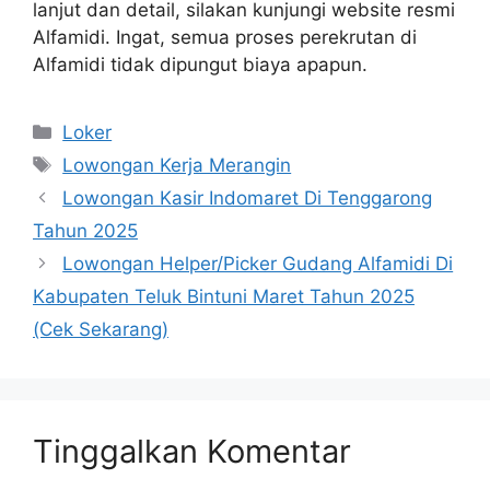
lanjut dan detail, silakan kunjungi website resmi
Alfamidi. Ingat, semua proses perekrutan di
Alfamidi tidak dipungut biaya apapun.
Kategori
Loker
Tag
Lowongan Kerja Merangin
Lowongan Kasir Indomaret Di Tenggarong
Tahun 2025
Lowongan Helper/Picker Gudang Alfamidi Di
Kabupaten Teluk Bintuni Maret Tahun 2025
(Cek Sekarang)
Tinggalkan Komentar