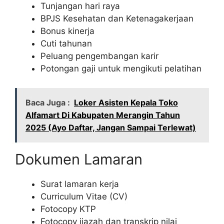
Tunjangan hari raya
BPJS Kesehatan dan Ketenagakerjaan
Bonus kinerja
Cuti tahunan
Peluang pengembangan karir
Potongan gaji untuk mengikuti pelatihan
Baca Juga :
Loker Asisten Kepala Toko
Alfamart Di Kabupaten Merangin Tahun
2025 (Ayo Daftar, Jangan Sampai Terlewat)
Dokumen Lamaran
Surat lamaran kerja
Curriculum Vitae (CV)
Fotocopy KTP
Fotocopy ijazah dan transkrip nilai