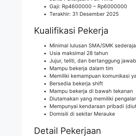
Gaji: Rp
4600000
– Rp
6000000
Terakhir: 31 Desember 2025
Kualifikasi Pekerja
Minimal lulusan SMA/SMK sederaja
Usia maksimal 28 tahun
Jujur, teliti, dan bertanggung jawa
Mampu bekerja dalam tim
Memiliki kemampuan komunikasi ya
Bersedia bekerja shift
Mampu bekerja di bawah tekanan
Diutamakan yang memiliki pengalam
Mempunyai kendaraan pribadi (di
Domisili di sekitar Merauke
Detail Pekerjaan