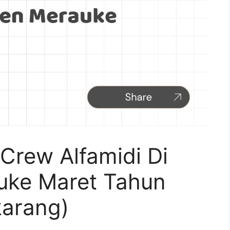
Crew Alfamidi Di
uke Maret Tahun
arang)