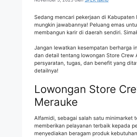
Sedang mencari pekerjaan di Kabupaten M
mungkin jawabannya! Peluang emas untukm
membangun karir di daerah sendiri. Sima
Jangan lewatkan kesempatan berharga ini
dan detail tentang lowongan Store Crew 
persyaratan, tugas, dan benefit yang di
detailnya!
Lowongan Store Cre
Merauke
Alfamidi, sebagai salah satu minimarket 
memberikan pelayanan terbaik kepada pel
menyediakan beragam produk kebutuhan s