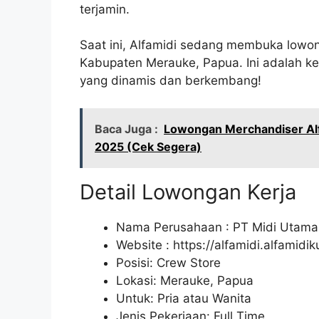
terjamin.
Saat ini, Alfamidi sedang membuka lowon
Kabupaten Merauke, Papua. Ini adalah 
yang dinamis dan berkembang!
Baca Juga :
Lowongan Merchandiser Al
2025 (Cek Segera)
Detail Lowongan Kerja
Nama Perusahaan :
PT Midi Utama
Website :
https://alfamidi.alfamidi
Posisi: Crew Store
Lokasi: Merauke, Papua
Untuk: Pria atau Wanita
Jenis Pekerjaan: Full Time