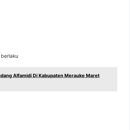
n
 berlaku
dang Alfamidi Di Kabupaten Merauke Maret