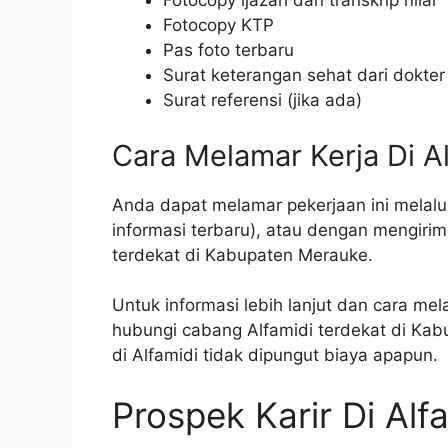
Fotocopy ijazah dan transkrip nilai
Fotocopy KTP
Pas foto terbaru
Surat keterangan sehat dari dokter
Surat referensi (jika ada)
Cara Melamar Kerja Di A
Anda dapat melamar pekerjaan ini melalui
informasi terbaru), atau dengan mengiri
terdekat di Kabupaten Merauke.
Untuk informasi lebih lanjut dan cara mel
hubungi cabang Alfamidi terdekat di Kab
di Alfamidi tidak dipungut biaya apapun.
Prospek Karir Di Alf