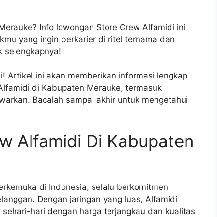
erauke? Info lowongan Store Crew Alfamidi ini
u yang ingin berkarier di ritel ternama dan
k selengkapnya!
! Artikel ini akan memberikan informasi lengkap
Alfamidi di Kabupaten Merauke, termasuk
tawarkan. Bacalah sampai akhir untuk mengetahui
w Alfamidi Di Kabupaten
terkemuka di Indonesia, selalu berkomitmen
anggan. Dengan jaringan yang luas, Alfamidi
ehari-hari dengan harga terjangkau dan kualitas