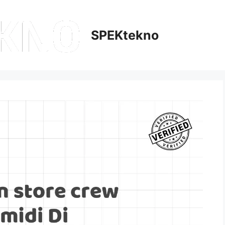
SPEKtekno