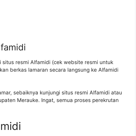
lfamidi
 situs resmi Alfamidi (cek website resmi untuk
mkan berkas lamaran secara langsung ke Alfamidi
amar, sebaiknya kunjungi situs resmi Alfamidi atau
upaten Merauke. Ingat, semua proses perekrutan
amidi