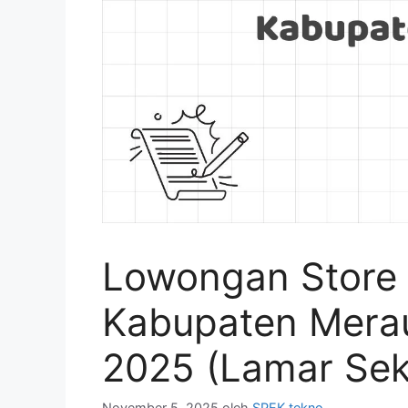
Lowongan Store 
Kabupaten Mera
2025 (Lamar Sek
November 5, 2025
oleh
SPEK tekno