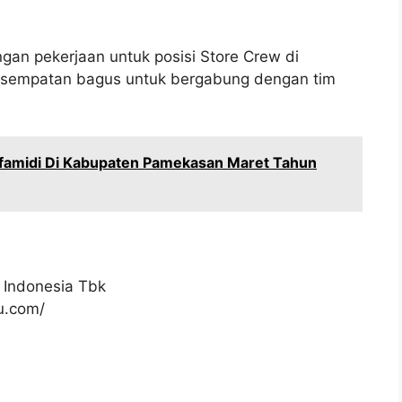
gan pekerjaan untuk posisi Store Crew di
kesempatan bagus untuk bergabung dengan tim
famidi Di Kabupaten Pamekasan Maret Tahun
 Indonesia Tbk
ku.com/