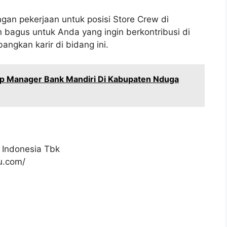
gan pekerjaan untuk posisi Store Crew di
bagus untuk Anda yang ingin berkontribusi di
ngkan karir di bidang ini.
ip Manager Bank Mandiri Di Kabupaten Nduga
 Indonesia Tbk
ku.com/