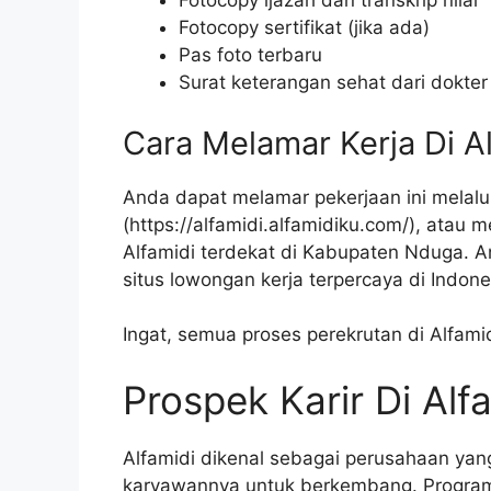
Fotocopy ijazah dan transkrip nilai
Fotocopy sertifikat (jika ada)
Pas foto terbaru
Surat keterangan sehat dari dokter
Cara Melamar Kerja Di A
Anda dapat melamar pekerjaan ini melalui
(
https://alfamidi.alfamidiku.com/
), atau 
Alfamidi terdekat di Kabupaten Nduga. A
situs lowongan kerja terpercaya di Indone
Ingat, semua proses perekrutan di Alfami
Prospek Karir Di Alf
Alfamidi dikenal sebagai perusahaan y
karyawannya untuk berkembang. Program