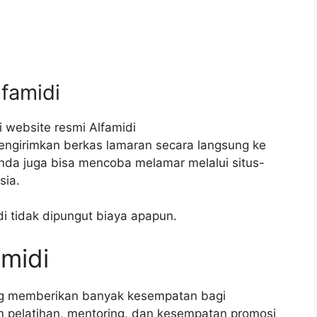
lfamidi
 website resmi Alfamidi
mengirimkan berkas lamaran secara langsung ke
nda juga bisa mencoba melamar melalui situs-
sia.
di tidak dipungut biaya apapun.
amidi
ang memberikan banyak kesempatan bagi
 pelatihan, mentoring, dan kesempatan promosi