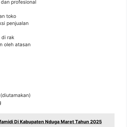
dan profesional
an toko
si penjualan
di rak
n oleh atasan
(diutamakan)
g
famidi Di Kabupaten Nduga Maret Tahun 2025