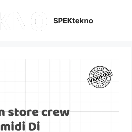
SPEKtekno