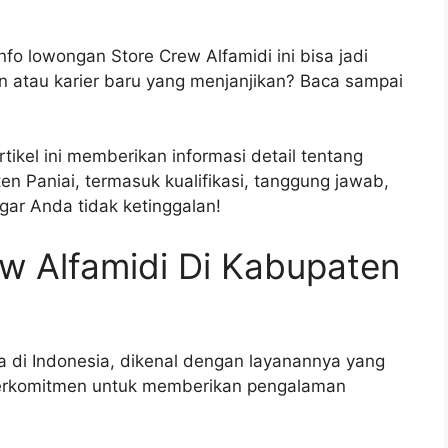
fo lowongan Store Crew Alfamidi ini bisa jadi
 atau karier baru yang menjanjikan? Baca sampai
ikel ini memberikan informasi detail tentang
n Paniai, termasuk kualifikasi, tanggung jawab,
ar Anda tidak ketinggalan!
w Alfamidi Di Kabupaten
a di Indonesia, dikenal dengan layanannya yang
berkomitmen untuk memberikan pengalaman