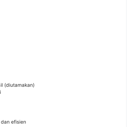
il (diutamakan)
i
dan efisien