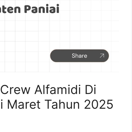
Crew Alfamidi Di
i Maret Tahun 2025