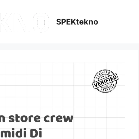
SPEKtekno