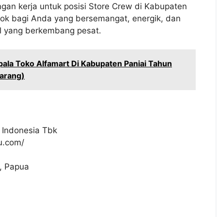
gan kerja untuk posisi Store Crew di Kabupaten
cok bagi Anda yang bersemangat, energik, dan
el yang berkembang pesat.
ala Toko Alfamart Di Kabupaten Paniai Tahun
arang)
 Indonesia Tbk
ku.com/
i, Papua