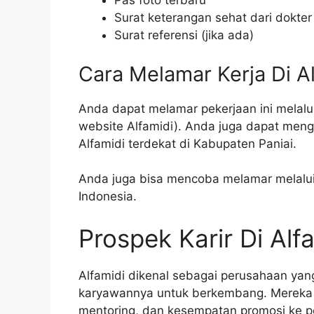
Pas foto terbaru
Surat keterangan sehat dari dokter
Surat referensi (jika ada)
Cara Melamar Kerja Di A
Anda dapat melamar pekerjaan ini melalui 
website Alfamidi). Anda juga dapat men
Alfamidi terdekat di Kabupaten Paniai.
Anda juga bisa mencoba melamar melalui s
Indonesia.
Prospek Karir Di Alf
Alfamidi dikenal sebagai perusahaan y
karyawannya untuk berkembang. Mereka 
mentoring, dan kesempatan promosi ke pos