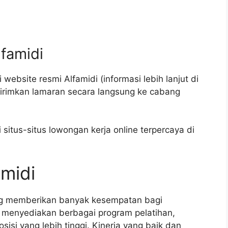
lfamidi
website resmi Alfamidi (informasi lebih lanjut di
girimkan lamaran secara langsung ke cabang
itus-situs lowongan kerja online terpercaya di
amidi
ang memberikan banyak kesempatan bagi
menyediakan berbagai program pelatihan,
isi yang lebih tinggi. Kinerja yang baik dan