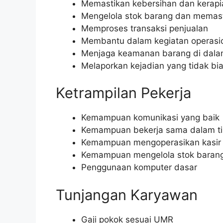
Memastikan kebersihan dan kerapi
Mengelola stok barang dan memast
Memproses transaksi penjualan
Membantu dalam kegiatan operasion
Menjaga keamanan barang di dala
Melaporkan kejadian yang tidak bi
Ketrampilan Pekerja
Kemampuan komunikasi yang baik
Kemampuan bekerja sama dalam t
Kemampuan mengoperasikan kasir
Kemampuan mengelola stok baran
Penggunaan komputer dasar
Tunjangan Karyawan
Gaji pokok sesuai UMR