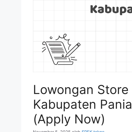
Lowongan Store 
Kabupaten Pania
(Apply Now)
November 5, 2025
oleh
SPEK tekno