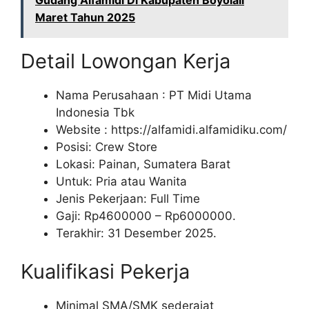
Gudang Alfamidi Di Kabupaten Boyolali
Maret Tahun 2025
Detail Lowongan Kerja
Nama Perusahaan :
PT Midi Utama
Indonesia Tbk
Website :
https://alfamidi.alfamidiku.com/
Posisi: Crew Store
Lokasi: Painan, Sumatera Barat
Untuk: Pria atau Wanita
Jenis Pekerjaan: Full Time
Gaji: Rp
4600000
– Rp
6000000
.
Terakhir: 31 Desember 2025.
Kualifikasi Pekerja
Minimal SMA/SMK sederajat